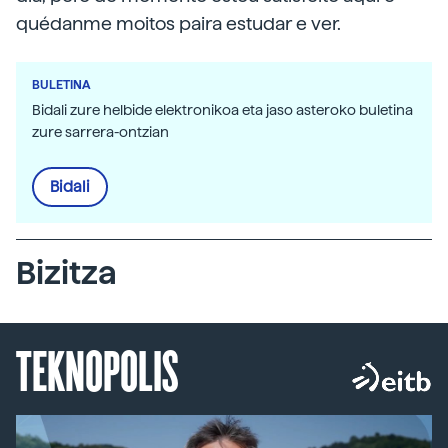
quédanme moitos paira estudar e ver.
BULETINA
Bidali zure helbide elektronikoa eta jaso asteroko buletina
zure sarrera-ontzian
Bidali
Bizitza
TEKNOPOLIS