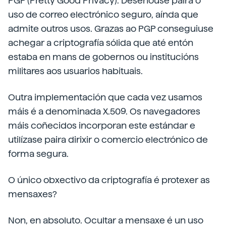
PGP (Pretty Good Privacy). Deseñouse paira o
uso de correo electrónico seguro, aínda que
admite outros usos. Grazas ao PGP conseguiuse
achegar a criptografía sólida que até entón
estaba en mans de gobernos ou institucións
militares aos usuarios habituais.
Outra implementación que cada vez usamos
máis é a denominada X.509. Os navegadores
máis coñecidos incorporan este estándar e
utilízase paira dirixir o comercio electrónico de
forma segura.
O único obxectivo da criptografía é protexer as
mensaxes?
Non, en absoluto. Ocultar a mensaxe é un uso