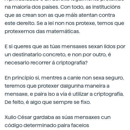
na maioría dos países. Con todo, as institucións
que as crean son as que máis atentan contra
este dereito. Se a lei non nos protexe, temos que
protexernos das matemáticas.
E si queres que as túas mensaxes sexan lidos por
un destinatario concreto, e non por outro, é
necesario recorrer á criptografía?
En principio si, mentres a canle non sexa seguro,
teremos que protexer dalgunha maneira a
mensaxe, e paira iso a vía é utilizar a criptografía.
De feito, é algo que sempre se fixo.
Xullo César gardaba as súas mensaxes cun
código determinado paira facelos