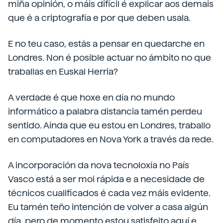
miña opinión, o máis difícil é explicar aos demais
que é a criptografía e por que deben usala.
E no teu caso, estás a pensar en quedarche en
Londres. Non é posible actuar no ámbito no que
traballas en Euskal Herria?
A verdade é que hoxe en día no mundo
informático a palabra distancia tamén perdeu
sentido. Aínda que eu estou en Londres, traballo
en computadores en Nova York a través da rede.
A incorporación da nova tecnoloxía no País
Vasco está a ser moi rápida e a necesidade de
técnicos cualificados é cada vez máis evidente.
Eu tamén teño intención de volver a casa algún
día, pero de momento estou satisfeito aquí e