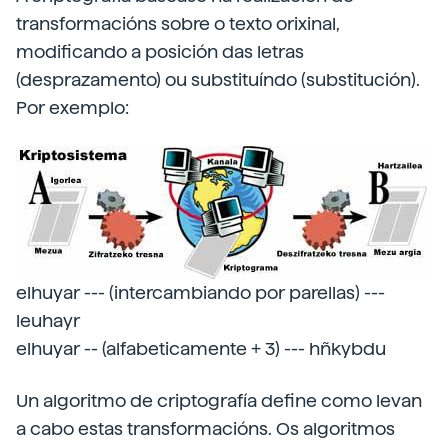
transformacións sobre o texto orixinal,
modificando a posición das letras
(desprazamento) ou substituíndo (substitución).
Por exemplo:
elhuyar --- (intercambiando por parellas) ---
leuhayr
elhuyar -- (alfabeticamente + 3) --- hñkybdu
Un algoritmo de criptografía define como levan
a cabo estas transformacións. Os algoritmos