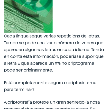
Cada lingua segue varias repeticións de letras.
Tamén se pode analizar o número de veces que
aparecen algunhas letras en cada idioma. Tendo
en conta esta información, poderíase supor que
a letra E que aparece un X% no criptograma
pode ser orixinalmente.
Está completamente seguro o criptosistema
para terminar?
A criptografía protexe un gran segredo (a nosa
mensaxe) dun pequeno secreto (a clave). E a