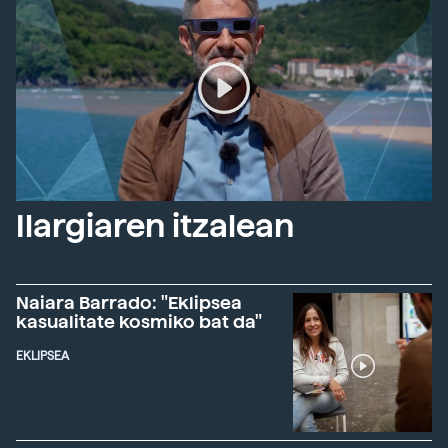
Ilargiaren itzalean
Naiara Barrado: "Eklipsea
kasualitate kosmiko bat da"
EKLIPSEA