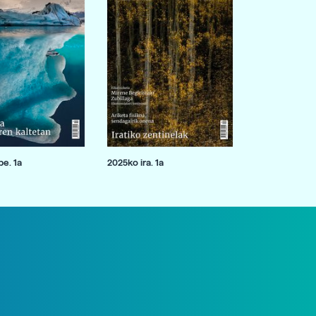
e. 1a
2025ko ira. 1a