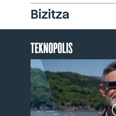
Bizitza
TEKNOPOLIS