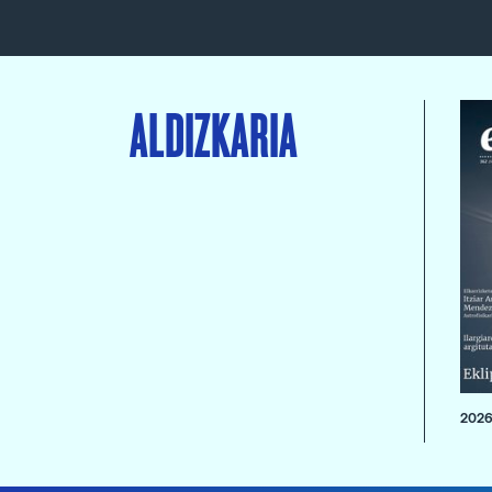
ALDIZKARIA
2026