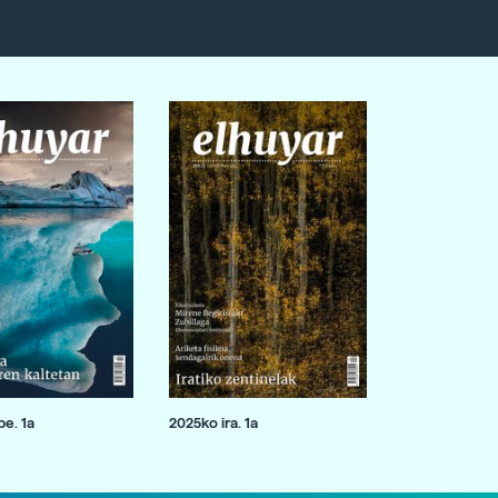
e. 1a
2025ko ira. 1a