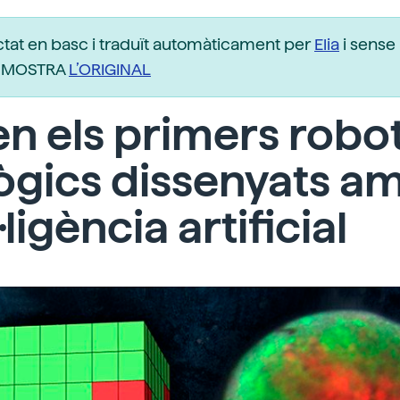
ctat en basc i traduït automàticament per
Elia
i sense 
r. MOSTRA
L’ORIGINAL
n els primers robo
ògics dissenyats a
·ligència artificial