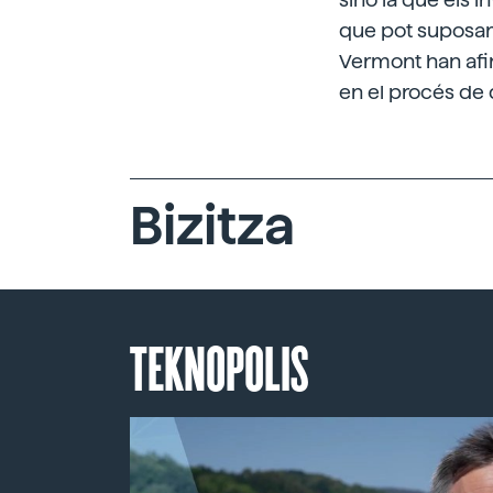
que pot suposar 
Vermont han afir
en el procés de d
Bizitza
TEKNOPOLIS