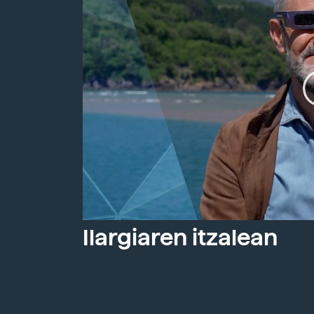
Ilargiaren itzalean