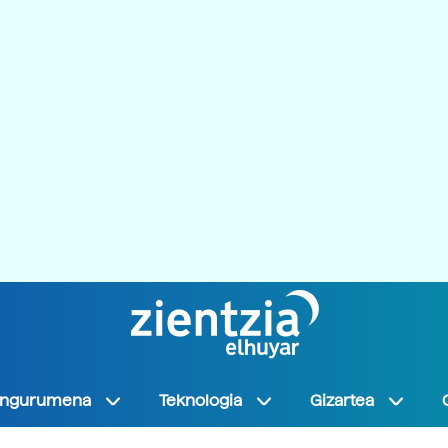
Ingurumena
Teknologia
Gizartea