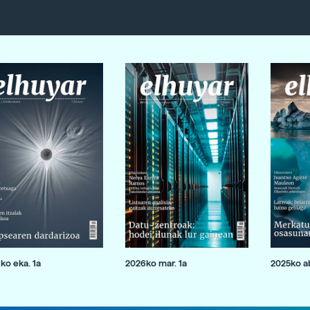
ko eka. 1a
2026ko mar. 1a
2025ko ab