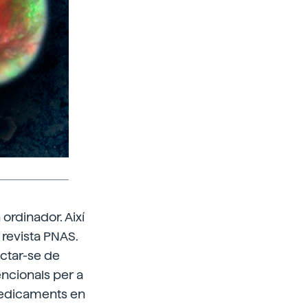
ordinador. Així
 revista PNAS.
actar-se de
ncionals per a
 medicaments en