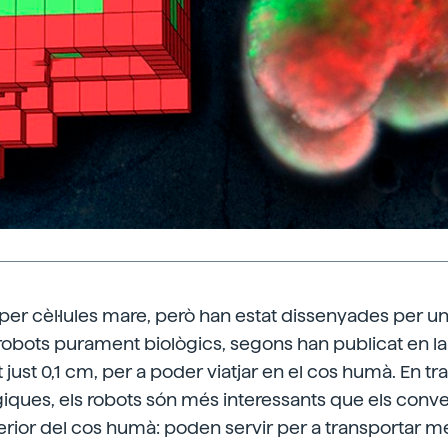
er cèl·lules mare, però han estat dissenyades per un 
robots purament biològics, segons han publicat en la
t just 0,1 cm, per a poder viatjar en el cos humà. En tr
iques, els robots són més interessants que els conve
'interior del cos humà: poden servir per a transportar