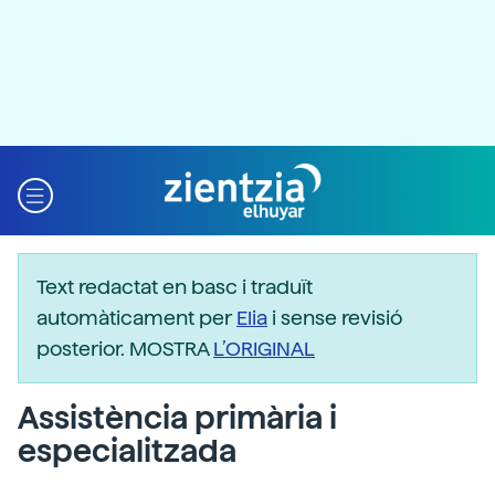
Text redactat en basc i traduït
automàticament per
Elia
i sense revisió
posterior. MOSTRA
L’ORIGINAL
Assistència primària i
especialitzada