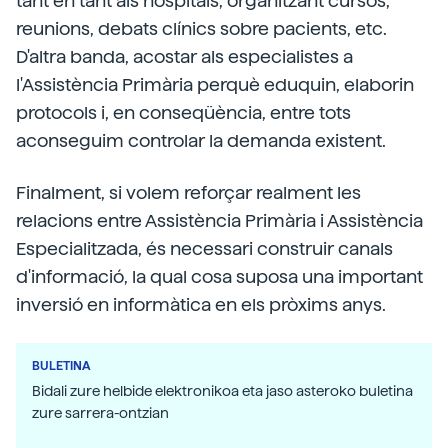
tant en tant als hospitals, organitzant cursos,
reunions, debats clínics sobre pacients, etc.
D'altra banda, acostar als especialistes a
l'Assistència Primària perquè eduquin, elaborin
protocols i, en conseqüència, entre tots
aconseguim controlar la demanda existent.
Finalment, si volem reforçar realment les
relacions entre Assistència Primària i Assistència
Especialitzada, és necessari construir canals
d'informació, la qual cosa suposa una important
inversió en informàtica en els pròxims anys.
BULETINA
Bidali zure helbide elektronikoa eta jaso asteroko buletina
zure sarrera-ontzian