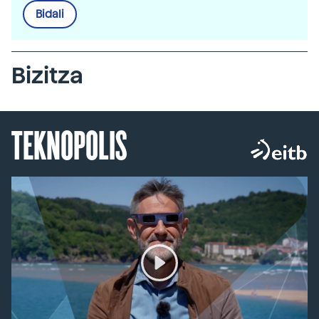
Bidali
Bizitza
TEKNOPOLIS