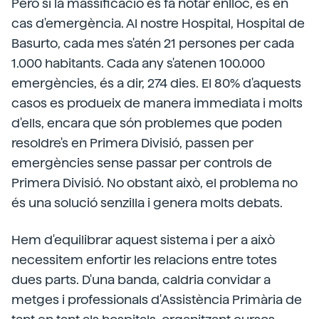
Però si la massificació es fa notar enlloc, és en
cas d'emergència. Al nostre Hospital, Hospital de
Basurto, cada mes s'atén 21 persones per cada
1.000 habitants. Cada any s'atenen 100.000
emergències, és a dir, 274 dies. El 80% d'aquests
casos es produeix de manera immediata i molts
d'ells, encara que són problemes que poden
resoldre's en Primera Divisió, passen per
emergències sense passar per controls de
Primera Divisió. No obstant això, el problema no
és una solució senzilla i genera molts debats.
Hem d'equilibrar aquest sistema i per a això
necessitem enfortir les relacions entre totes
dues parts. D'una banda, caldria convidar a
metges i professionals d'Assistència Primària de