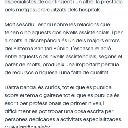
especialistes de contingent i un altre, la prestada
pels metges jerarquitzats dels hospitals.
Molt s'escriu i escriu sobre les relacions que
tenen o no aquests dos nivells assistencials, i per
a molts la discrepància és un dels majors errors
del Sistema Sanitari Públic. L'escassa relació
entre aquests dos nivells assistencials, segons el
parer de molts, produeix una important pèrdua
de recursos o riquesa i una falta de qualitat.
D'altra banda, és curiós, tot el que es publica
sobre el tema o gairebé tot el que es publica és
escrit per professionals de primer nivell, i
difícilment es pot trobar una cosa escrita per
persones dedicades a activitats especialitzades.
Què significa això?