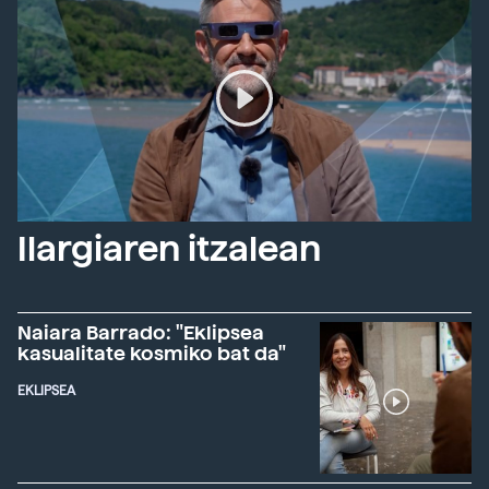
Ilargiaren itzalean
Naiara Barrado: "Eklipsea
kasualitate kosmiko bat da"
EKLIPSEA