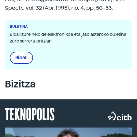
Spectr., vol. 32 (Abr 1995), no. 4, pp. 50–53.
BULETINA
Bidali zure helbide elektronikoa eta jaso asteroko buletina
zure sarrera-ontzian
Bidali
Bizitza
TEKNOPOLIS