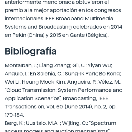
anteriormente mencionada obtuvieron el
premio a la mejor aportación en los congresos
internacionales IEEE Broadband Multimedia
Systems and Broadcasting celebrados en 2014
en Pekín (China) y 2015 en Gante (Bélgica).
Bibliografía
Montalban, J.; Liang Zhang; Gil, U.; Yiyan Wu;
Angulo, I.; En Salehia, C.; Sung-Ik Park; Bo Rong;
Wei Li; Heung Mook Kim; Angueira, P.; Vélez, M.:
“Cloud Transmission: System Performance and
Application Scenarios”, Broadcasting, IEEE
Transactions on, vol. 60, (June 2014), no. 2, pp.
170-184.
Berg, K.; Uusitalo, M.A. ; Wijting, C.: “Spectrum
access models and auction mechanisms”,