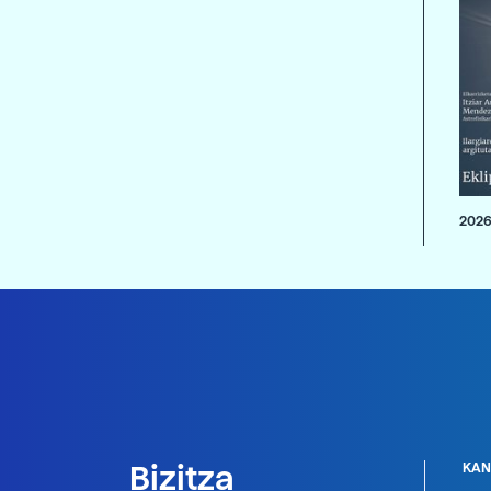
2026
Bizitza
KAN