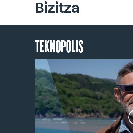
Bizitza
TEKNOPOLIS