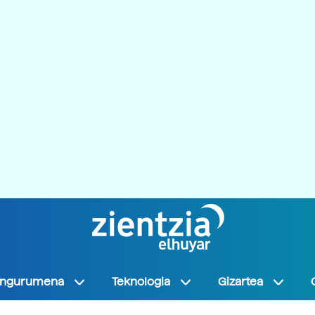
Ingurumena
Teknologia
Gizartea