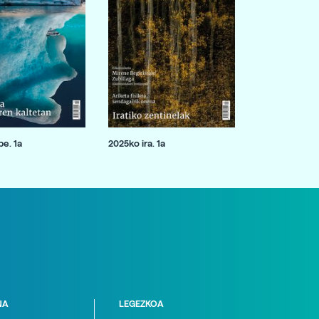
e. 1a
2025ko ira. 1a
NA
LEGEZKOA