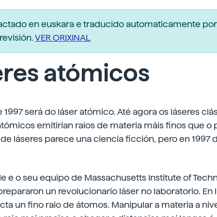
dactado en euskara e traducido automaticamente po
revisión.
VER ORIXINAL
eres atómicos
 1997 será do láser atómico. Até agora os láseres clás
atómicos emitirían raios de materia máis finos que o 
 de láseres parece una ciencia ficción, pero en 1997 
e e o seu equipo de Massachusetts Institute of Techn
repararon un revolucionario láser no laboratorio. En 
ecta un fino raio de átomos. Manipular a materia a niv