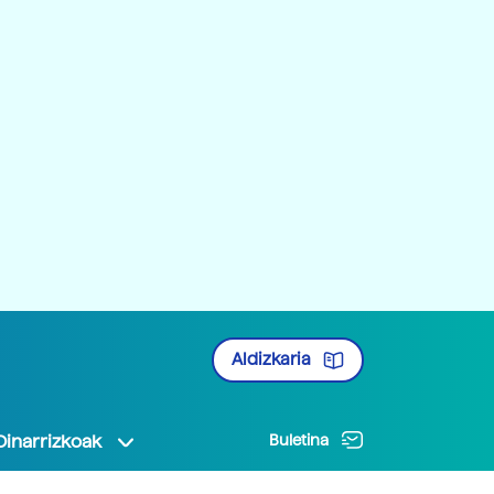
Aldizkaria
Oinarrizkoak
Buletina