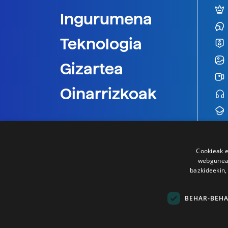
Ingurumena
Teknologia
Gizartea
Oinarrizkoak
Cookieak e
webgunear
bazkideekin,
BEHAR-BEH