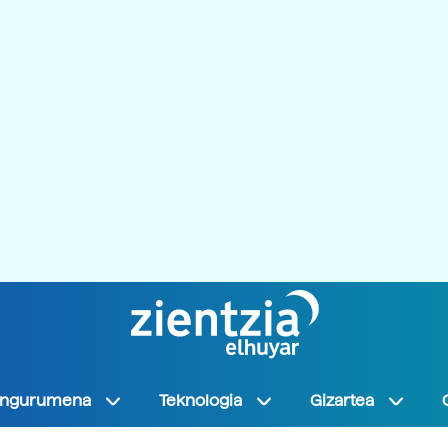
Ingurumena
Teknologia
Gizartea