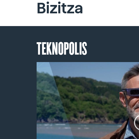
Bizitza
TEKNOPOLIS