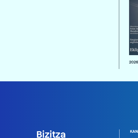
2026
Bizitza
KAN