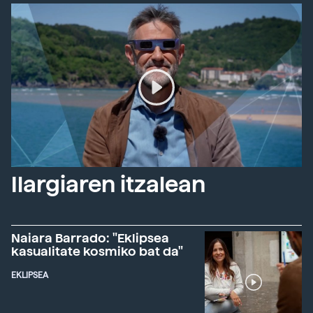
Ilargiaren itzalean
Naiara Barrado: "Eklipsea
kasualitate kosmiko bat da"
EKLIPSEA