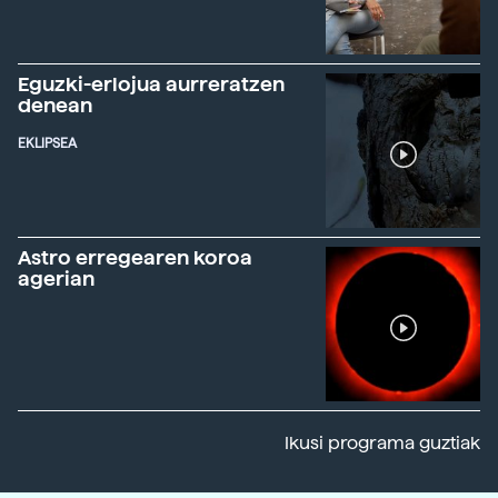
Eguzki-erlojua aurreratzen
denean
EKLIPSEA
Astro erregearen koroa
agerian
Ikusi programa guztiak