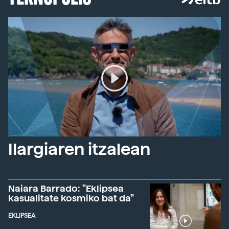
Ilargiaren itzalean
Naiara Barrado: "Eklipsea
kasualitate kosmiko bat da"
EKLIPSEA