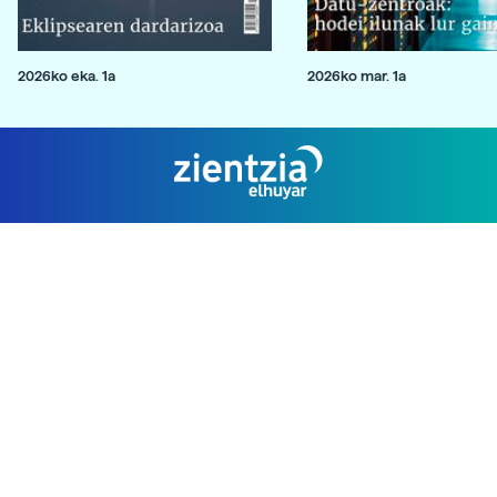
2026ko eka. 1a
2026ko mar. 1a