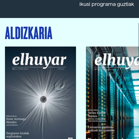
Ikusi programa guztiak
ALDIZKARIA