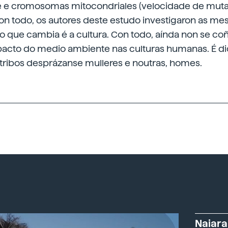
e cromosomas mitocondriales (velocidade de mutac
con todo, os autores deste estudo investigaron as m
 o que cambia é a cultura. Con todo, aínda non se c
pacto do medio ambiente nas culturas humanas. É dici
tribos desprázanse mulleres e noutras, homes.
Naiara