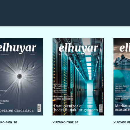
ko eka. 1a
2026ko mar. 1a
2025ko ab