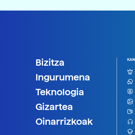
Bizitza
KAN
Ingurumena
Teknologia
Gizartea
Oinarrizkoak