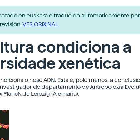
dactado en euskara e traducido automaticamente po
revisión.
VER ORIXINAL
ltura condiciona a
rsidade xenética
ondiciona o noso ADN. Esta é, polo menos, a conclusi
investigador do departamento de Antropoloxía Evolu
ax Planck de Leipzig (Alemaña).