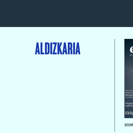
ALDIZKARIA
2026