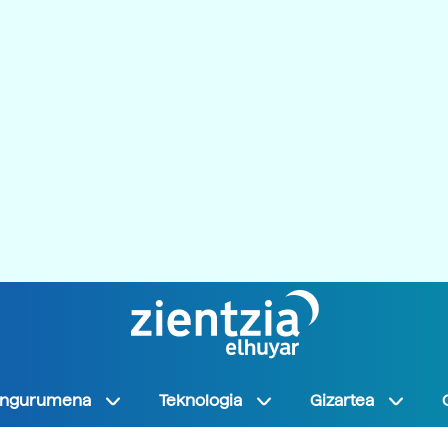
Ingurumena
Teknologia
Gizartea