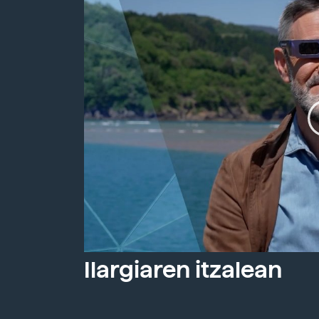
Ilargiaren itzalean