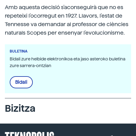
Amb aquesta decisió s'aconseguirà que no es
repeteixi l'ocorregut en 1927. Llavors, l'estat de
Tennesse va demandar al professor de ciències
naturals Scopes per ensenyar l'evolucionisme.
BULETINA
Bidali zure helbide elektronikoa eta jaso asteroko buletina
zure sarrera-ontzian
Bidali
Bizitza