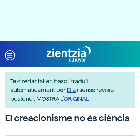
Text redactat en basc i traduït
automàticament per
Elia
i sense revisió
posterior. MOSTRA
L’ORIGINAL
El creacionisme no és ciència