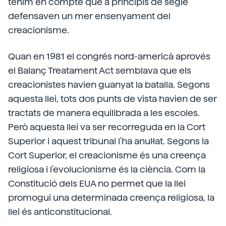
tenim en compte que a principis de segle
defensaven un mer ensenyament del
creacionisme.
Quan en 1981 el congrés nord-americà aprovés
el Balanç Treatament Act semblava que els
creacionistes havien guanyat la batalla. Segons
aquesta llei, tots dos punts de vista havien de ser
tractats de manera equilibrada a les escoles.
Però aquesta llei va ser recorreguda en la Cort
Superior i aquest tribunal l'ha anul·lat. Segons la
Cort Superior, el creacionisme és una creença
religiosa i l'evolucionisme és la ciència. Com la
Constitució dels EUA no permet que la llei
promogui una determinada creença religiosa, la
llei és anticonstitucional.