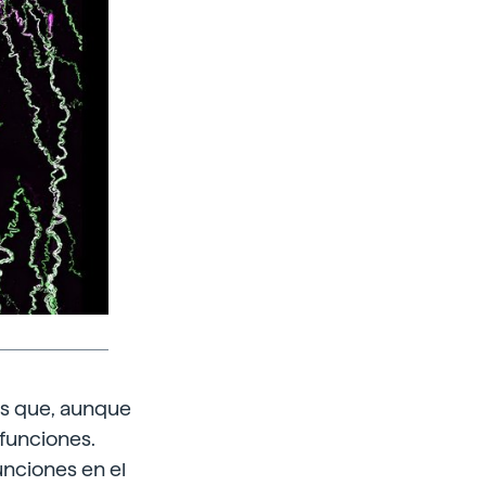
as que, aunque
 funciones.
unciones en el