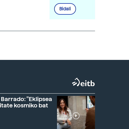
Bidali
 Barrado: "Eklipsea
itate kosmiko bat