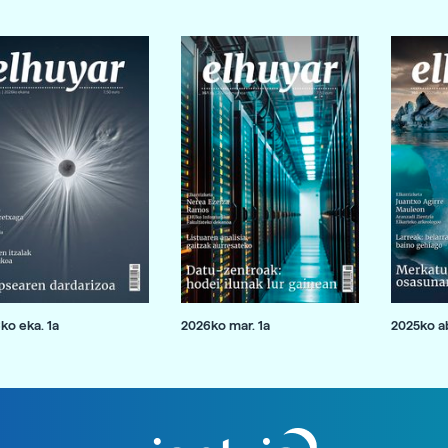
ko eka. 1a
2026ko mar. 1a
2025ko ab