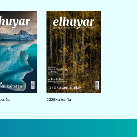
e. 1a
2025ko ira. 1a