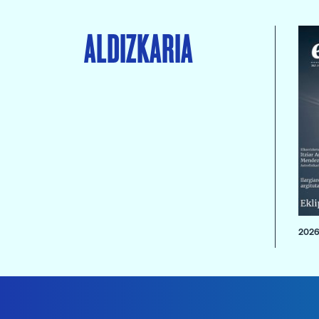
ALDIZKARIA
2026