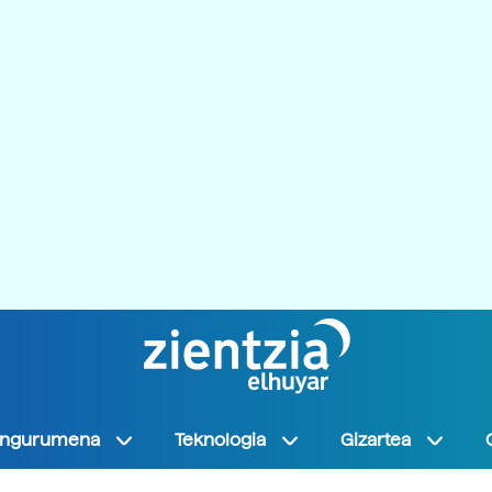
Ingurumena
Teknologia
Gizartea