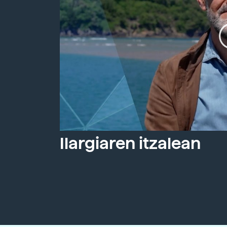
Ilargiaren itzalean