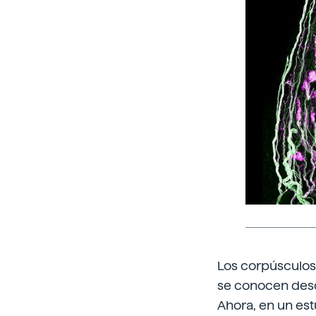
Los corpúsculos
se conocen desd
Ahora, en un est