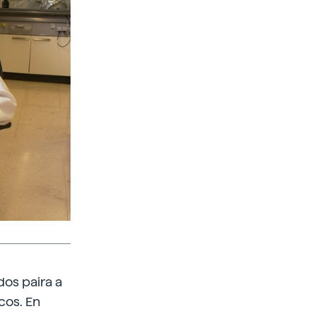
os paira a
cos. En