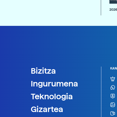
2026
Bizitza
KAN
Ingurumena
Teknologia
Gizartea