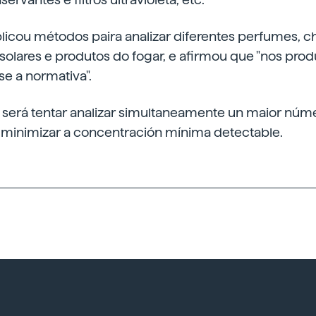
licou métodos paira analizar diferentes perfumes, c
olares e produtos do fogar, e afirmou que "nos prod
e a normativa".
 será tentar analizar simultaneamente un maior núm
inimizar a concentración mínima detectable.