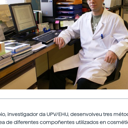
io, investigador da UPV/EHU, desenvolveu tres métod
nea de diferentes compoñentes utilizados en cosméti