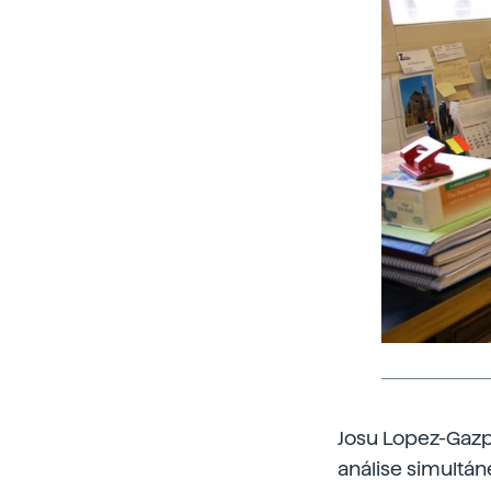
Josu Lopez-Gazp
análise simultá