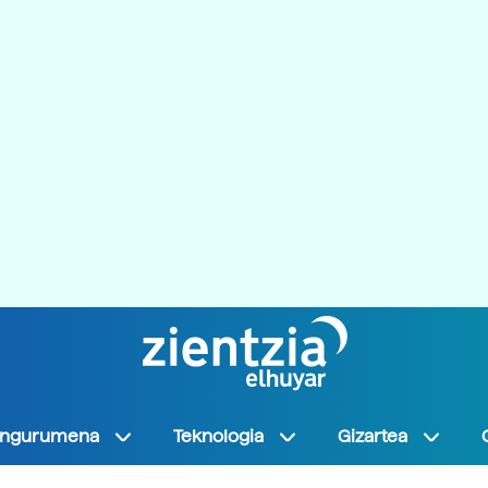
Ingurumena
Teknologia
Gizartea