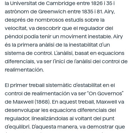
la Universitat de Cambridge entre 1826 i 35 i
astrònom de Greenwich entre 1835 i 81. Airy,
després de nombrosos estudis sobre la
velocitat, va descobrir que el regulador del
pèndol podia tenir un moviment inestable. Airy
és la primera anàlisi de la inestabilitat d'un
sistema de control. L'anàlisi, basat en equacions
diferencials, va ser l'inici de l'anàlisi del control de
realimentación.
El primer treball sistemàtic d'estabilitat en el
control de realimentación va ser “On Governos”
de Maxwell (1868). En aquest treball, Maxwell va
desenvolupar les equacions diferencials del
regulador, linealizándolas al voltant del punt
d'equilibri. D'aquesta manera, va demostrar que