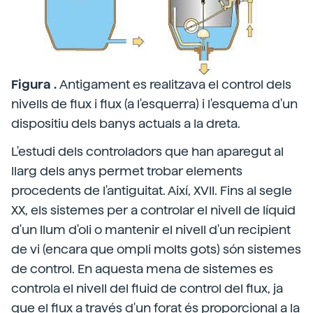
Figura .
Antigament es realitzava el control dels
nivells de flux i flux (a l'esquerra) i l'esquema d'un
dispositiu dels banys actuals a la dreta.
L'estudi dels controladors que han aparegut al
llarg dels anys permet trobar elements
procedents de l'antiguitat. Així, XVII. Fins al segle
XX, els sistemes per a controlar el nivell de líquid
d'un llum d'oli o mantenir el nivell d'un recipient
de vi (encara que ompli molts gots) són sistemes
de control. En aquesta mena de sistemes es
controla el nivell del fluid de control del flux, ja
que el flux a través d'un forat és proporcional a la