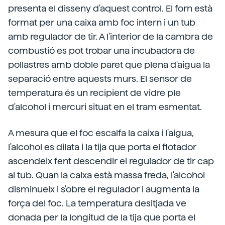
presenta el disseny d'aquest control. El forn està
format per una caixa amb foc intern i un tub
amb regulador de tir. A l'interior de la cambra de
combustió es pot trobar una incubadora de
pollastres amb doble paret que plena d'aigua la
separació entre aquests murs. El sensor de
temperatura és un recipient de vidre ple
d'alcohol i mercuri situat en el tram esmentat.
A mesura que el foc escalfa la caixa i l'aigua,
l'alcohol es dilata i la tija que porta el flotador
ascendeix fent descendir el regulador de tir cap
al tub. Quan la caixa està massa freda, l'alcohol
disminueix i s'obre el regulador i augmenta la
força del foc. La temperatura desitjada ve
donada per la longitud de la tija que porta el