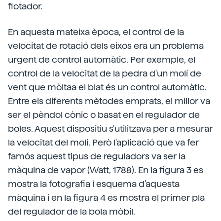
flotador.
En aquesta mateixa època, el control de la
velocitat de rotació dels eixos era un problema
urgent de control automàtic. Per exemple, el
control de la velocitat de la pedra d'un molí de
vent que mòltaa el blat és un control automàtic.
Entre els diferents mètodes emprats, el millor va
ser el pèndol cònic o basat en el regulador de
boles. Aquest dispositiu s'utilitzava per a mesurar
la velocitat del molí. Però l'aplicació que va fer
famós aquest tipus de reguladors va ser la
màquina de vapor (Watt, 1788). En la figura 3 es
mostra la fotografia i esquema d'aquesta
màquina i en la figura 4 es mostra el primer pla
del regulador de la bola mòbil.