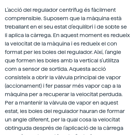
L'acció del regulador centrífug és fàcilment
comprensible. Suposem que la màquina està
treballant en el seu estat d'equilibri i de sobte se
li aplica la càrrega. En aquest moment es redueix
la velocitat de la màquina i es redueix el con
format per les boles del regulador. Així, l'angle
que formen les boles amb la vertical s'utilitza
com a sensor de sortida. Aquesta acció
consisteix a obrir la vàlvula principal de vapor
(accionament) i fer passar més vapor cap a la
màquina per a recuperar la velocitat perduda.
Per a mantenir la vàlvula de vapor en aquest
estat, les boles del regulador hauran de formar
un angle diferent, per la qual cosa la velocitat
obtinguda després de l'aplicació de la càrrega