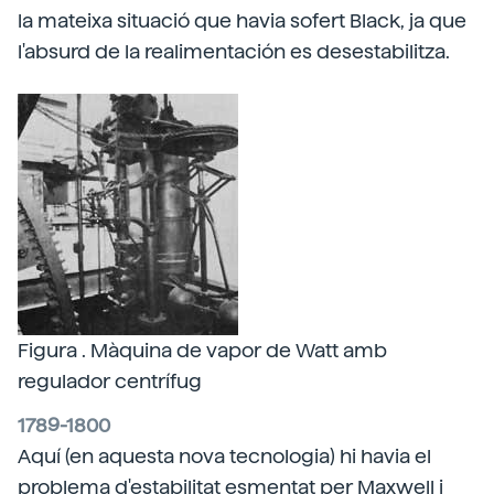
la mateixa situació que havia sofert Black, ja que
l'absurd de la realimentación es desestabilitza.
Figura . Màquina de vapor de Watt amb
regulador centrífug
1789-1800
Aquí (en aquesta nova tecnologia) hi havia el
problema d'estabilitat esmentat per Maxwell i