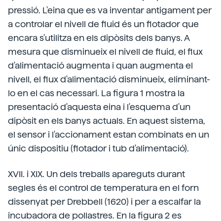
pressió. L'eina que es va inventar antigament per
a controlar el nivell de fluid és un flotador que
encara s'utilitza en els dipòsits dels banys. A
mesura que disminueix el nivell de fluid, el flux
d'alimentació augmenta i quan augmenta el
nivell, el flux d'alimentació disminueix, eliminant-
lo en el cas necessari. La figura 1 mostra la
presentació d'aquesta eina i l'esquema d'un
dipòsit en els banys actuals. En aquest sistema,
el sensor i l'accionament estan combinats en un
únic dispositiu (flotador i tub d'alimentació).
XVII. i XIX. Un dels treballs apareguts durant
segles és el control de temperatura en el forn
dissenyat per Drebbell (1620) i per a escalfar la
incubadora de pollastres. En la figura 2 es