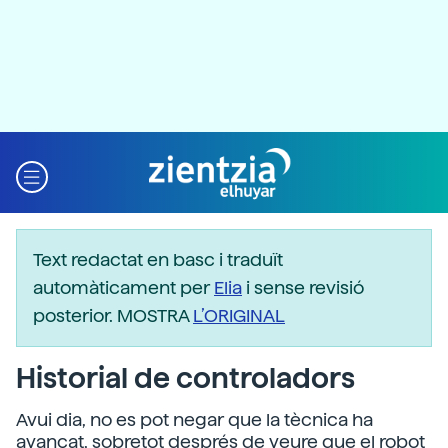
Text redactat en basc i traduït
automàticament per
Elia
i sense revisió
posterior. MOSTRA
L’ORIGINAL
Historial de controladors
Avui dia, no es pot negar que la tècnica ha
avançat, sobretot després de veure
que el robot