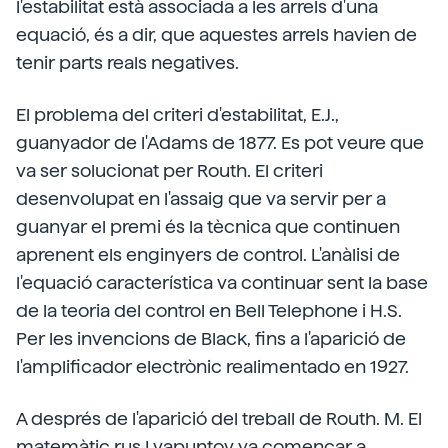
l'estabilitat està associada a les arrels d'una
equació, és a dir, que aquestes arrels havien de
tenir parts reals negatives.
El problema del criteri d'estabilitat, E.J.,
guanyador de l'Adams de 1877. Es pot veure que
va ser solucionat per Routh. El criteri
desenvolupat en l'assaig que va servir per a
guanyar el premi és la tècnica que continuen
aprenent els enginyers de control. L'anàlisi de
l'equació característica va continuar sent la base
de la teoria del control en Bell Telephone i H.S.
Per les invencions de Black, fins a l'aparició de
l'amplificador electrònic realimentado en 1927.
A després de l'aparició del treball de Routh. M. El
matemàtic rus Lyapuntov va començar a