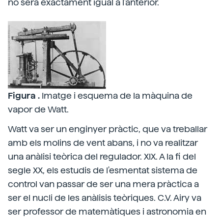
no serà exactament igual a l'anterior.
Figura .
Imatge i esquema de la màquina de
vapor de Watt.
Watt va ser un enginyer pràctic, que va treballar
amb els molins de vent abans, i no va realitzar
una anàlisi teòrica del regulador. XIX. A la fi del
segle XX, els estudis de l'esmentat sistema de
control van passar de ser una mera pràctica a
ser el nucli de les anàlisis teòriques. C.V. Airy va
ser professor de matemàtiques i astronomia en