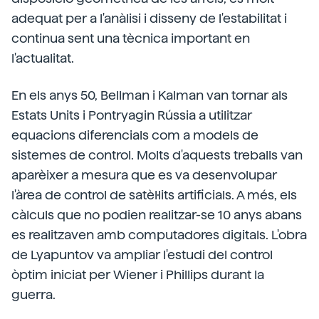
adequat per a l'anàlisi i disseny de l'estabilitat i
continua sent una tècnica important en
l'actualitat.
En els anys 50, Bellman i Kalman van tornar als
Estats Units i Pontryagin Rússia a utilitzar
equacions diferencials com a models de
sistemes de control. Molts d'aquests treballs van
aparèixer a mesura que es va desenvolupar
l'àrea de control de satèl·lits artificials. A més, els
càlculs que no podien realitzar-se 10 anys abans
es realitzaven amb computadores digitals. L'obra
de Lyapuntov va ampliar l'estudi del control
òptim iniciat per Wiener i Phillips durant la
guerra.