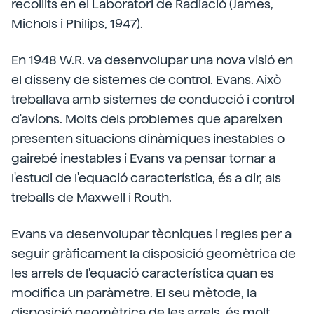
recollits en el Laboratori de Radiació (James,
Michols i Philips, 1947).
En 1948 W.R. va desenvolupar una nova visió en
el disseny de sistemes de control. Evans. Això
treballava amb sistemes de conducció i control
d'avions. Molts dels problemes que apareixen
presenten situacions dinàmiques inestables o
gairebé inestables i Evans va pensar tornar a
l'estudi de l'equació característica, és a dir, als
treballs de Maxwell i Routh.
Evans va desenvolupar tècniques i regles per a
seguir gràficament la disposició geomètrica de
les arrels de l'equació característica quan es
modifica un paràmetre. El seu mètode, la
disposició geomètrica de les arrels, és molt