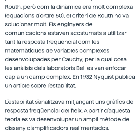
Routh, però com la dinàmica era molt complexa
(equacions d'ordre 50), el criteri de Routh no va
solucionar molt. Els enginyers de
comunicacions estaven acostumats a utilitzar
tant la resposta freqüencial com les
matemàtiques de variables complexes
desenvolupades per Cauchy, per la qual cosa
les anàlisis dels laboratoris Bell es van enfocar
cap a un camp complex. En 1932 Nyquist publica
un article sobre l'estabilitat.
L'estabilitat s'analitzava mitjançant uns gràfics de
resposta freqüencial del fleix. A partir d'aquesta
teoria es va desenvolupar un ampli mètode de
disseny d'amplificadors realimentados.