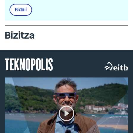
Bidali
Bizitza
TEKNOPOLIS