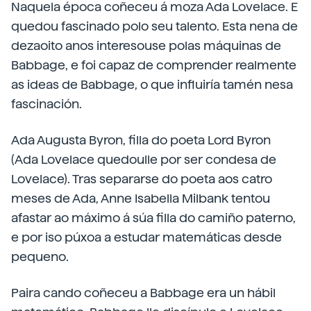
Naquela época coñeceu á moza Ada Lovelace. E
quedou fascinado polo seu talento. Esta nena de
dezaoito anos interesouse polas máquinas de
Babbage, e foi capaz de comprender realmente
as ideas de Babbage, o que influiría tamén nesa
fascinación.
Ada Augusta Byron, filla do poeta Lord Byron
(Ada Lovelace quedoulle por ser condesa de
Lovelace). Tras separarse do poeta aos catro
meses de Ada, Anne Isabella Milbank tentou
afastar ao máximo á súa filla do camiño paterno,
e por iso púxoa a estudar matemáticas desde
pequeno.
Paira cando coñeceu a Babbage era un hábil