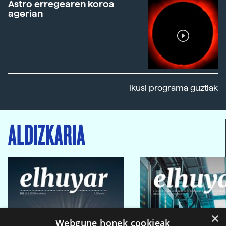
Astro erregearen koroa
agerian
Ikusi programa guztiak
ALDIZKARIA
×
Webgune honek cookieak