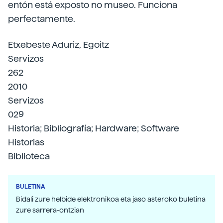
entón está exposto no museo. Funciona
perfectamente.
Etxebeste Aduriz, Egoitz
Servizos
262
2010
Servizos
029
Historia; Bibliografía; Hardware; Software
Historias
Biblioteca
BULETINA
Bidali zure helbide elektronikoa eta jaso asteroko buletina
zure sarrera-ontzian