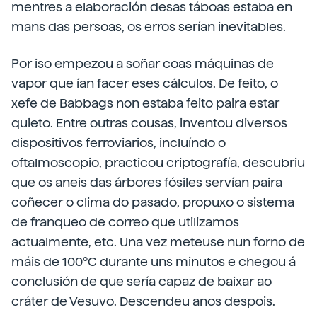
mentres a elaboración desas táboas estaba en
mans das persoas, os erros serían inevitables.
Por iso empezou a soñar coas máquinas de
vapor que ían facer eses cálculos. De feito, o
xefe de Babbags non estaba feito paira estar
quieto. Entre outras cousas, inventou diversos
dispositivos ferroviarios, incluíndo o
oftalmoscopio, practicou criptografía, descubriu
que os aneis das árbores fósiles servían paira
coñecer o clima do pasado, propuxo o sistema
de franqueo de correo que utilizamos
actualmente, etc. Una vez meteuse nun forno de
máis de 100ºC durante uns minutos e chegou á
conclusión de que sería capaz de baixar ao
cráter de Vesuvo. Descendeu anos despois.