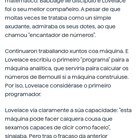
matemático. Babbage lle discípulo e Lovelace
foi o seu mellor compañeiro. A pesar de que
moitas veces lle trataba como un simple
axudante, admiraba os seus dotes, ao que
chamou "encantador de números".
Continuaron traballando xuntos coa máquina. E
Lovelace escribiu o primeiro "programa" paira a
máquina analítica, que serviría paira calcular os
números de Bernoulli si a máquina construíuse.
Por iso, Lovelace considérase o primeiro
programador.
Lovelace vía claramente a súa capacidade: "esta
máquina pode facer calquera cousa que
sexamos capaces de dicir como facelo",
sinalaba. Pero tras o fracaso da anterior