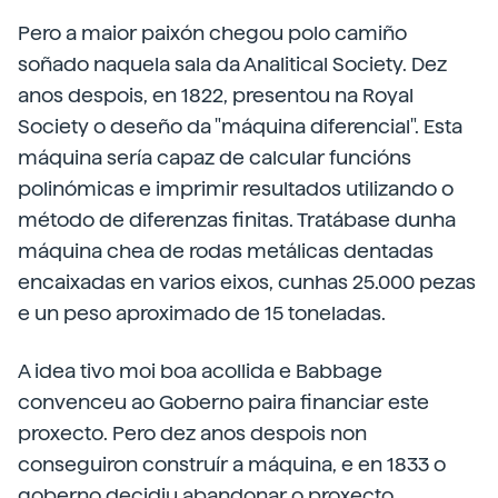
Pero a maior paixón chegou polo camiño
soñado naquela sala da Analitical Society. Dez
anos despois, en 1822, presentou na Royal
Society o deseño da "máquina diferencial". Esta
máquina sería capaz de calcular funcións
polinómicas e imprimir resultados utilizando o
método de diferenzas finitas. Tratábase dunha
máquina chea de rodas metálicas dentadas
encaixadas en varios eixos, cunhas 25.000 pezas
e un peso aproximado de 15 toneladas.
A idea tivo moi boa acollida e Babbage
convenceu ao Goberno paira financiar este
proxecto. Pero dez anos despois non
conseguiron construír a máquina, e en 1833 o
goberno decidiu abandonar o proxecto.