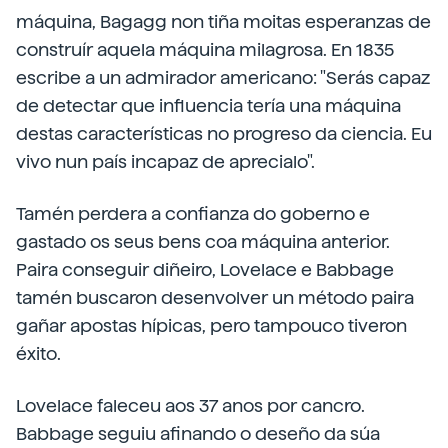
máquina, Bagagg non tiña moitas esperanzas de
construír aquela máquina milagrosa. En 1835
escribe a un admirador americano: "Serás capaz
de detectar que influencia tería una máquina
destas características no progreso da ciencia. Eu
vivo nun país incapaz de aprecialo".
Tamén perdera a confianza do goberno e
gastado os seus bens coa máquina anterior.
Paira conseguir diñeiro, Lovelace e Babbage
tamén buscaron desenvolver un método paira
gañar apostas hípicas, pero tampouco tiveron
éxito.
Lovelace faleceu aos 37 anos por cancro.
Babbage seguiu afinando o deseño da súa