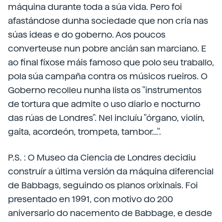
máquina durante toda a súa vida. Pero foi
afastándose dunha sociedade que non cría nas
súas ideas e do goberno. Aos poucos
converteuse nun pobre ancián san marciano. E
ao final fíxose máis famoso que polo seu traballo,
pola súa campaña contra os músicos rueiros. O
Goberno recolleu nunha lista os "instrumentos
de tortura que admite o uso diario e nocturno
das rúas de Londres". Nel incluíu "órgano, violín,
gaita, acordeón, trompeta, tambor...".
P.S. : O Museo da Ciencia de Londres decidiu
construír a última versión da máquina diferencial
de Babbags, seguindo os planos orixinais. Foi
presentado en 1991, con motivo do 200
aniversario do nacemento de Babbage, e desde