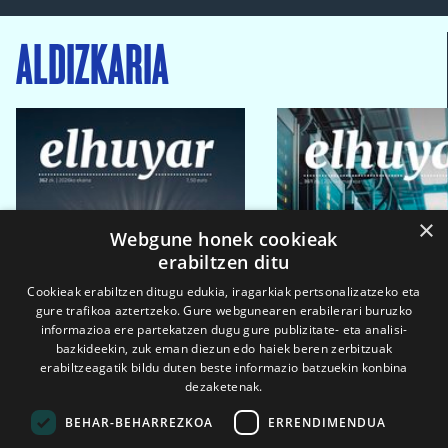
ALDIZKARIA
×
Webgune honek cookieak
erabiltzen ditu
Cookieak erabiltzen ditugu edukia, iragarkiak pertsonalizatzeko eta
gure trafikoa aztertzeko. Gure webgunearen erabilerari buruzko
informazioa ere partekatzen dugu gure publizitate- eta analisi-
bazkideekin, zuk eman diezun edo haiek beren zerbitzuak
erabiltzeagatik bildu duten beste informazio batzuekin konbina
dezaketenak.
BEHAR-BEHARREZKOA
ERRENDIMENDUA