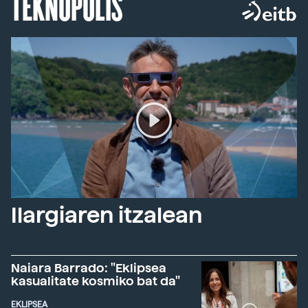
TEKNOPOLIS
Ilargiaren itzalean
Naiara Barrado: "Eklipsea
kasualitate kosmiko bat da"
EKLIPSEA