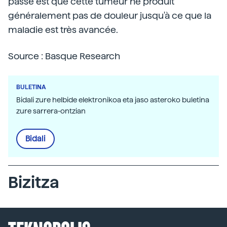
passe est que cette tumeur ne produit
généralement pas de douleur jusqu'à ce que la
maladie est très avancée.
Source : Basque Research
BULETINA
Bidali zure helbide elektronikoa eta jaso asteroko buletina
zure sarrera-ontzian
Bidali
Bizitza