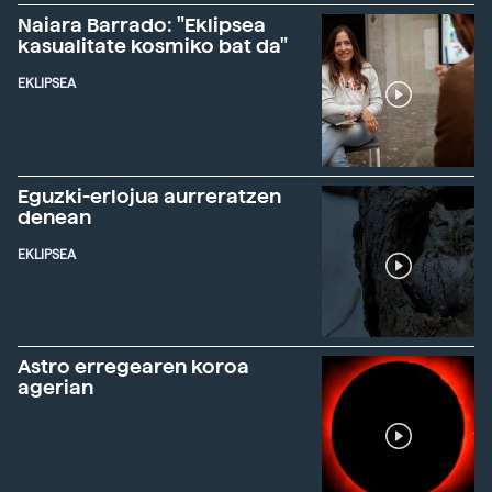
Naiara Barrado: "Eklipsea
kasualitate kosmiko bat da"
EKLIPSEA
Eguzki-erlojua aurreratzen
denean
EKLIPSEA
Astro erregearen koroa
agerian