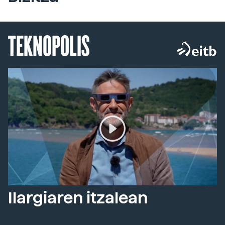
TEKNOPOLIS
Ilargiaren itzalean