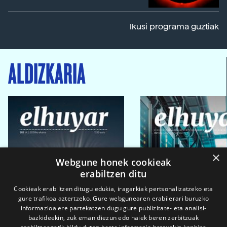
Ikusi programa guztiak
ALDIZKARIA
×
Webgune honek cookieak
erabiltzen ditu
Cookieak erabiltzen ditugu edukia, iragarkiak pertsonalizatzeko eta
gure trafikoa aztertzeko. Gure webgunearen erabilerari buruzko
informazioa ere partekatzen dugu gure publizitate- eta analisi-
bazkideekin, zuk eman diezun edo haiek beren zerbitzuak