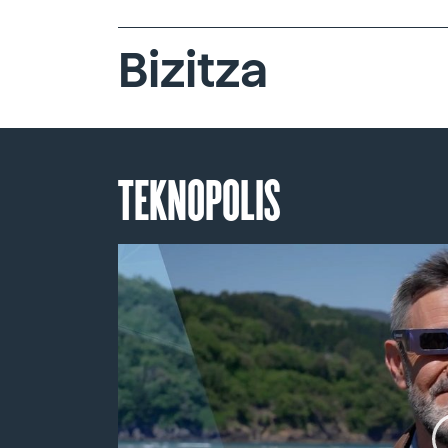
Bizitza
TEKNOPOLIS