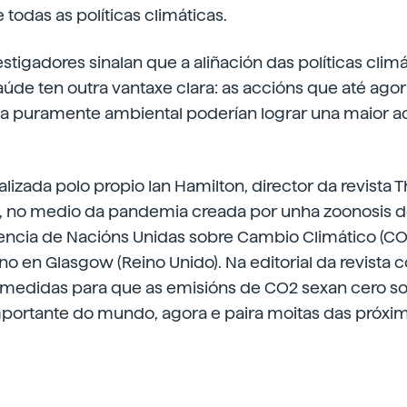
 todas as políticas climáticas.
stigadores sinalan que a aliñación das políticas clim
úde ten outra vantaxe clara: as accións que até agor
a puramente ambiental poderían lograr una maior a
ealizada polo propio Ian Hamilton, director da revista 
h, no medio da pandemia creada por unha zoonosis 
rencia de Nacións Unidas sobre Cambio Climático (CO
no en Glasgow (Reino Unido). Na editorial da revista 
medidas para que as emisións de CO2 sexan cero so
importante do mundo, agora e paira moitas das próxi