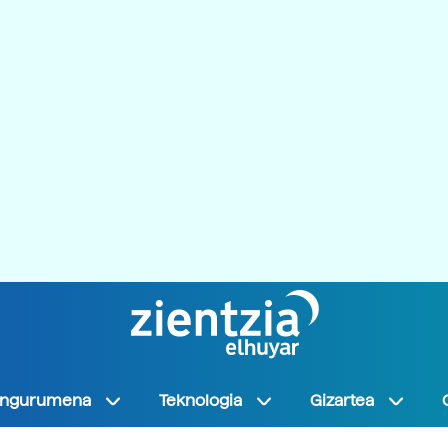
Ingurumena
Teknologia
Gizartea