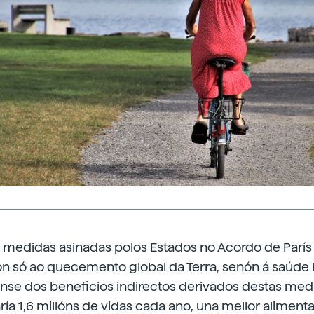
 medidas asinadas polos Estados no Acordo de París 
n só ao quecemento global da Terra, senón á saúde 
anse dos beneficios indirectos derivados destas medi
ría 1,6 millóns de vidas cada ano, una mellor alimenta