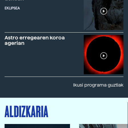
EKLIPSEA
Astro erregearen koroa
agerian
Ikusi programa guztiak
ALDIZKARIA