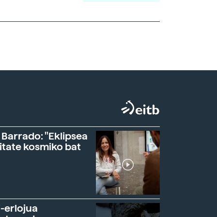
 Barrado: "Eklipsea
itate kosmiko bat
-erlojua