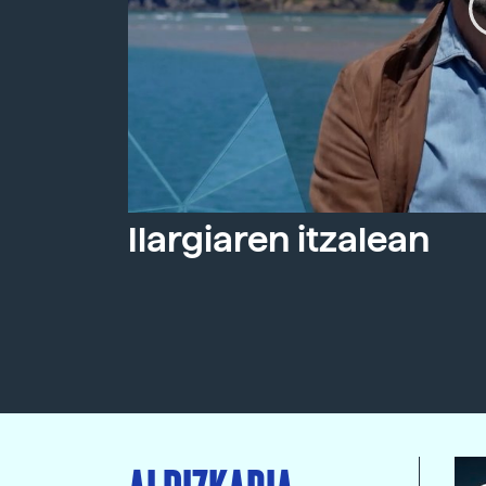
Ilargiaren itzalean