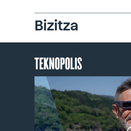
Bizitza
TEKNOPOLIS