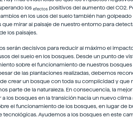
uperando los
positivos del aumento del CO2. Po
efectos
cambios en los usos del suelo también han golpeado 
ue mirar al paisaje de nuestro entorno para detecta
 los paisajes.
s serán decisivos para reducir al máximo el impacto 
sos del suelo en los bosques. Desde un punto de vist
iento sobre el funcionamiento de nuestros bosques
pesar de las plantaciones realizadas, debemos reco
e crear un bosque con toda su complicidad y que 
s parte de la naturaleza. En consecuencia, la mejo
a los bosques en la transición hacia un nuevo clima a
re el funcionamiento de los bosques, en lugar de b
te tecnológicas. Ayudemos a los bosques en este ca