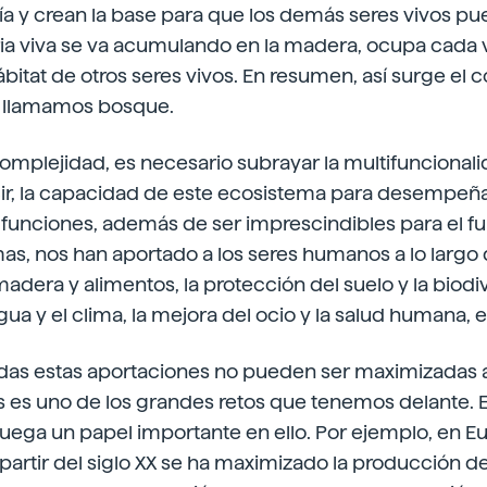
gía y crean la base para que los demás seres vivos pue
ria viva se va acumulando en la madera, ocupa cada
hábitat de otros seres vivos. En resumen, así surge el
 llamamos bosque.
omplejidad, es necesario subrayar la multifuncionali
ir, la capacidad de este ecosistema para desempeña
s funciones, además de ser imprescindibles para el 
as, nos han aportado a los seres humanos a lo largo de
dera y alimentos, la protección del suelo y la biodiv
ua y el clima, la mejora del ocio y la salud humana, e
das estas aportaciones no pueden ser maximizadas a
s es uno de los grandes retos que tenemos delante. E
 juega un papel importante en ello. Por ejemplo, en Eu
 partir del siglo XX se ha maximizado la producción 