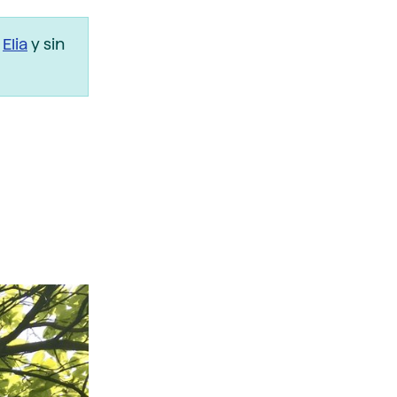
r
Elia
y sin