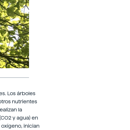
s. Los árboles
tros nutrientes
ealizan la
 (CO2 y agua) en
 oxígeno, inician