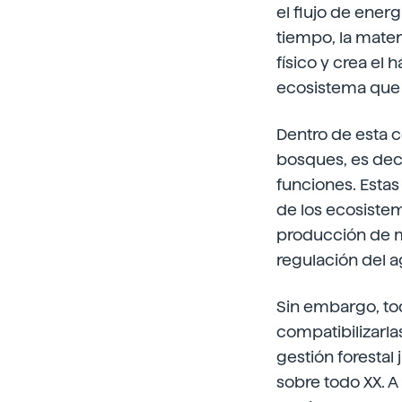
el flujo de ener
tiempo, la mate
físico y crea el 
ecosistema que
Dentro de esta c
bosques, es dec
funciones. Esta
de los ecosistem
producción de ma
regulación del ag
Sin embargo, to
compatibilizarla
gestión forestal
sobre todo XX. A