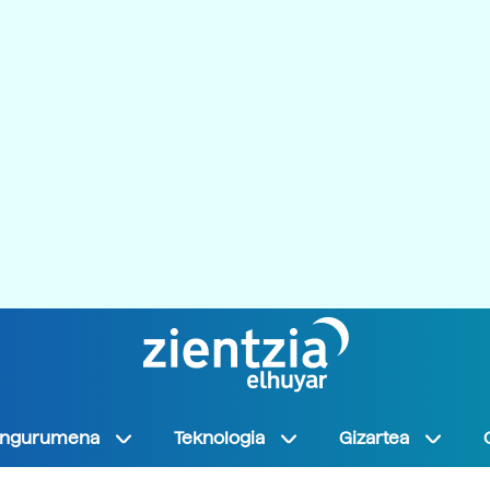
Ingurumena
Teknologia
Gizartea