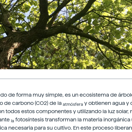
nido de forma muy simple, es un ecosistema de árbole
o de carbono (CO2) de la
y obtienen agua y o
atmósfera
n todos estos componentes y utilizando la luz solar, r
rante
fotosíntesis transforman la materia inorgánica
la
ica necesaria para su cultivo. En este proceso liberan