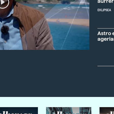
aurre
EKLIPSEA
Astro 
ageria