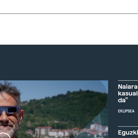
Naiara
kasual
da"
EKLIPSEA
Eguzki