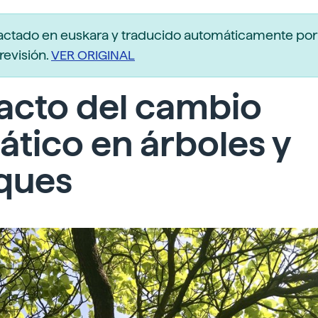
actado en euskara y traducido automáticamente po
revisión.
VER ORIGINAL
acto del cambio
ático en árboles y
ques