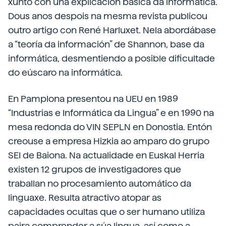
xunto con una explicación básica da informática.
Dous anos despois na mesma revista publicou
outro artigo con René Harluxet. Nela abordábase
a “teoría da información” de Shannon, base da
informática, desmentiendo a posible dificultade
do eúscaro na informática.
En Pamplona presentou na UEU en 1989
“Industrias e Informática da Lingua” e en 1990 na
mesa redonda do VIN SEPLN en Donostia. Entón
creouse a empresa Hizkia ao amparo do grupo
SEI de Baiona. Na actualidade en Euskal Herria
existen 12 grupos de investigadores que
traballan no procesamiento automático da
linguaxe. Resulta atractivo atopar as
capacidades ocultas que o ser humano utiliza
paira comprender a súa lingua, así como a