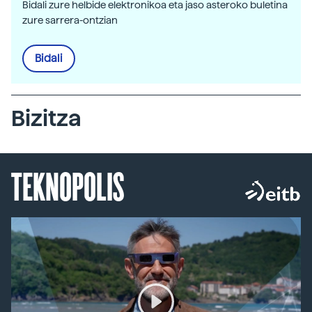
Bidali zure helbide elektronikoa eta jaso asteroko buletina
zure sarrera-ontzian
Bidali
Bizitza
TEKNOPOLIS