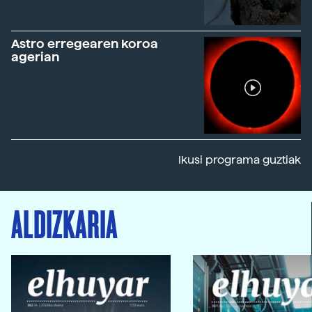
Astro erregearen koroa
agerian
Ikusi programa guztiak
ALDIZKARIA