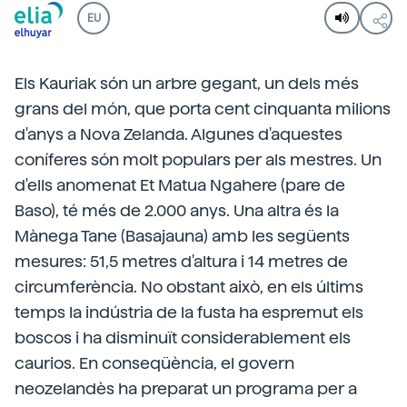
EU
Els Kauriak són un arbre gegant, un dels més
grans del món, que porta cent cinquanta milions
d'anys a Nova Zelanda. Algunes d'aquestes
coníferes són molt populars per als mestres. Un
d'ells anomenat Et Matua Ngahere (pare de
Baso), té més de 2.000 anys. Una altra és la
Mànega Tane (Basajauna) amb les següents
mesures: 51,5 metres d'altura i 14 metres de
circumferència. No obstant això, en els últims
temps la indústria de la fusta ha espremut els
boscos i ha disminuït considerablement els
caurios. En conseqüència, el govern
neozelandès ha preparat un programa per a