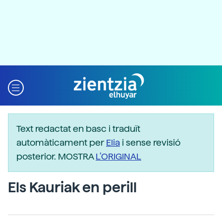
Text redactat en basc i traduït
automàticament per
Elia
i sense revisió
posterior. MOSTRA
L’ORIGINAL
Els Kauriak en perill