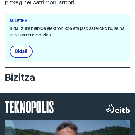
protegir el patrimoni arbori.
BULETINA
Bidali zure helbide elektronikoa eta jaso asteroko buletina
zure sarrera-ontzian
Bidali
Bizitza
TEKNOPOLIS