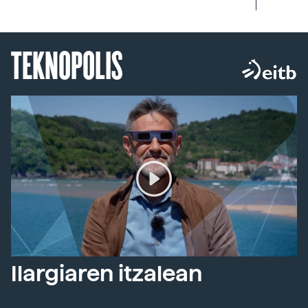
TEKNOPOLIS
Ilargiaren itzalean