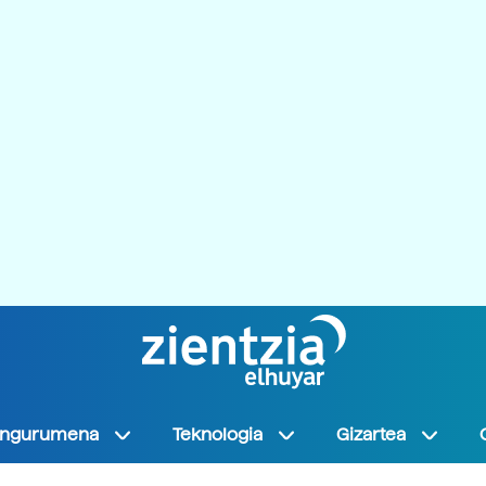
Ingurumena
Teknologia
Gizartea