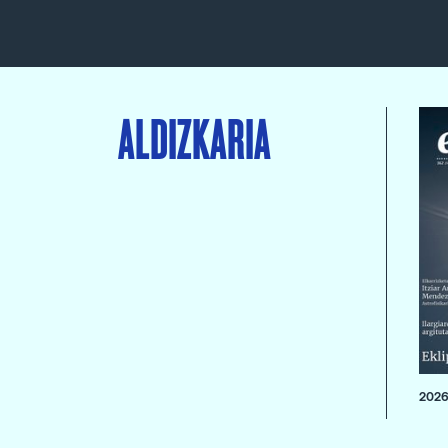
ALDIZKARIA
2026