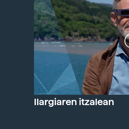
Ilargiaren itzalean