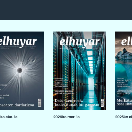
ko eka. 1a
2026ko mar. 1a
2025ko ab