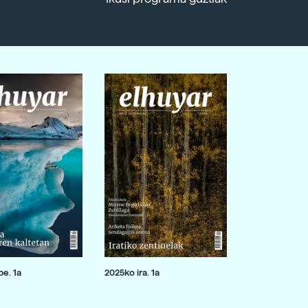
e. 1a
2025ko ira. 1a