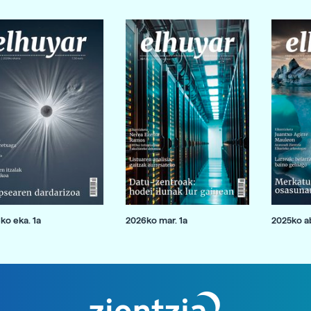
ko eka. 1a
2026ko mar. 1a
2025ko ab