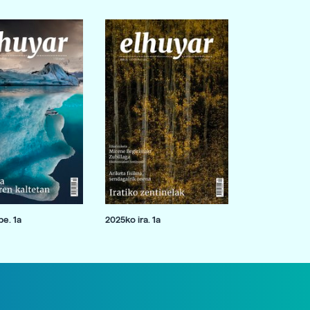
e. 1a
2025ko ira. 1a