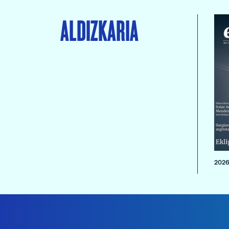
ALDIZKARIA
2026