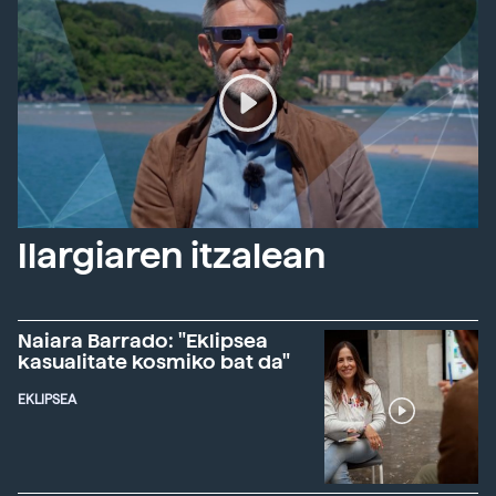
Ilargiaren itzalean
Naiara Barrado: "Eklipsea
kasualitate kosmiko bat da"
EKLIPSEA