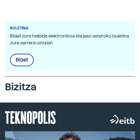
BULETINA
Bidali zure helbide elektronikoa eta jaso asteroko buletina
zure sarrera-ontzian
Bidali
Bizitza
TEKNOPOLIS