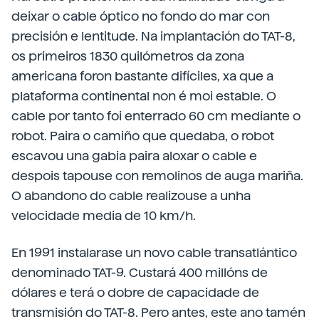
deixar o cable óptico no fondo do mar con
precisión e lentitude. Na implantación do TAT-8,
os primeiros 1830 quilómetros da zona
americana foron bastante difíciles, xa que a
plataforma continental non é moi estable. O
cable por tanto foi enterrado 60 cm mediante o
robot. Paira o camiño que quedaba, o robot
escavou una gabia paira aloxar o cable e
despois tapouse con remolinos de auga mariña.
O abandono do cable realizouse a unha
velocidade media de 10 km/h.
En 1991 instalarase un novo cable transatlántico
denominado TAT-9. Custará 400 millóns de
dólares e terá o dobre de capacidade de
transmisión do TAT-8. Pero antes, este ano tamén