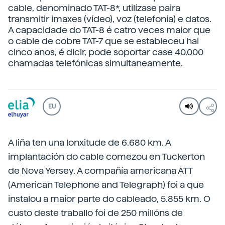
cable, denominado TAT-8*, utilízase paira
transmitir imaxes (vídeo), voz (telefonía) e datos.
A capacidade do TAT-8 é catro veces maior que
o cable de cobre TAT-7 que se estableceu hai
cinco anos, é dicir, pode soportar case 40.000
chamadas telefónicas simultaneamente.
EU
A liña ten una lonxitude de 6.680 km. A
implantación do cable comezou en Tuckerton
de Nova Yersey. A compañía americana ATT
(American Telephone and Telegraph) foi a que
instalou a maior parte do cableado, 5.855 km. O
custo deste traballo foi de 250 millóns de