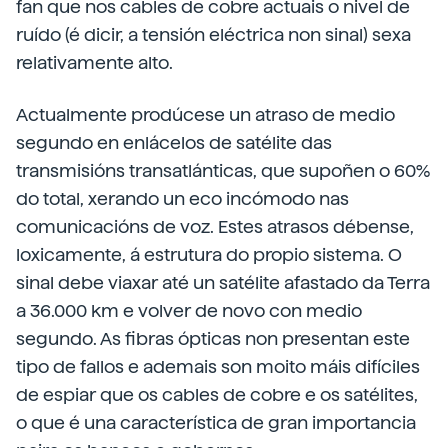
fan que nos cables de cobre actuais o nivel de
ruído (é dicir, a tensión eléctrica non sinal) sexa
relativamente alto.
Actualmente prodúcese un atraso de medio
segundo en enlácelos de satélite das
transmisións transatlánticas, que supoñen o 60%
do total, xerando un eco incómodo nas
comunicacións de voz. Estes atrasos débense,
loxicamente, á estrutura do propio sistema. O
sinal debe viaxar até un satélite afastado da Terra
a 36.000 km e volver de novo con medio
segundo. As fibras ópticas non presentan este
tipo de fallos e ademais son moito máis difíciles
de espiar que os cables de cobre e os satélites,
o que é una característica de gran importancia