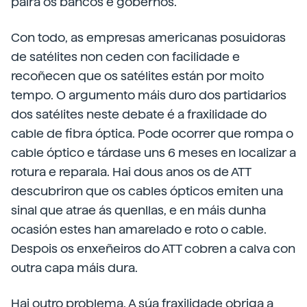
paira os bancos e gobernos.
Con todo, as empresas americanas posuidoras
de satélites non ceden con facilidade e
recoñecen que os satélites están por moito
tempo. O argumento máis duro dos partidarios
dos satélites neste debate é a fraxilidade do
cable de fibra óptica. Pode ocorrer que rompa o
cable óptico e tárdase uns 6 meses en localizar a
rotura e reparala. Hai dous anos os de ATT
descubriron que os cables ópticos emiten una
sinal que atrae ás quenllas, e en máis dunha
ocasión estes han amarelado e roto o cable.
Despois os enxeñeiros do ATT cobren a calva con
outra capa máis dura.
Hai outro problema. A súa fraxilidade obriga a