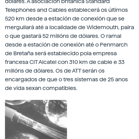
dólares. A asociación británica Standard
Telephones and Cables establecerá os últimos
520 km desde a estación de conexión que se
mergullará até a localidade de Widemouth, paira
o que gastará 52 millóns de dólares. O ramal
desde a estación de conexión até o Penmarch
de Bretaña será establecido pola empresa
francesa CIT Alcatel con 310 km de cable e 33
millóns de dólares. Os de ATT serán os
encargados de que o tres sistemas de 25 anos
de vida sexan compatibles.