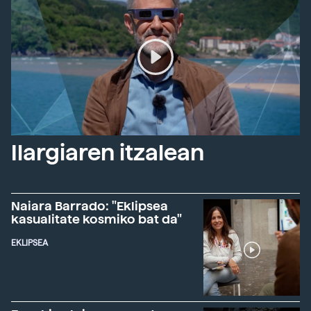
Ilargiaren itzalean
Naiara Barrado: "Eklipsea
kasualitate kosmiko bat da"
EKLIPSEA