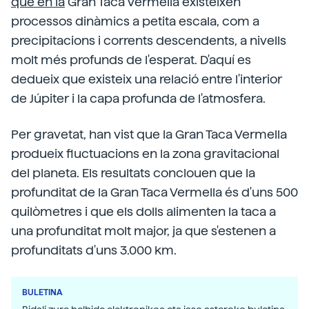
que en la
Gran Taca Vermella existeixen
processos dinàmics a petita escala, com a
precipitacions i corrents descendents, a nivells
molt més profunds de l'esperat. D'aquí es
dedueix que existeix una relació entre l'interior
de Júpiter i la capa profunda de l'atmosfera.
Per gravetat,
han vist que la Gran Taca Vermella
produeix fluctuacions en la zona gravitacional
del planeta. Els resultats conclouen que la
profunditat de la Gran Taca Vermella és d'uns 500
quilòmetres i que els dolls alimenten la taca a
una profunditat molt major, ja que s'estenen a
profunditats d'uns 3.000 km.
BULETINA