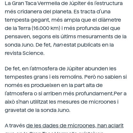
La Gran Taca Vermella de Júpiter és l'estructura
més cridanera del planeta. Es tracta d'una
tempesta gegant, més ampla que el diàmetre
de la Terra (16.000 km) i més profunda del que
pensaven, segons els últims mesuraments de la
sonda Juno. De fet,
han
estat publicats en la
revista Science.
De fet, en l'atmosfera de Júpiter abunden les
tempestes grans i els remolins. Però no sabien si
només es produeixen en la part alta de
l'atmosfera o si arriben més profundament.Per a
això s'han
utilitzat les mesures de microones i
gravetat de la sonda Juno.
A través
de les dades de microones, han aclarit