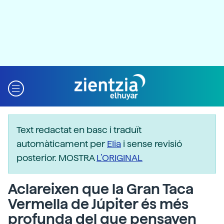
Text redactat en basc i traduït
automàticament per
Elia
i sense revisió
posterior. MOSTRA
L’ORIGINAL
Aclareixen que la Gran Taca
Vermella de Júpiter és més
profunda del que pensaven