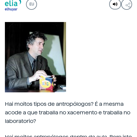
EU
Hai moitos tipos de antropólogos? É a mesma
acode a que traballa no xacemento e traballa no
laboratorio?
Hai moitos antropólogos dentro da aula. Pero isto