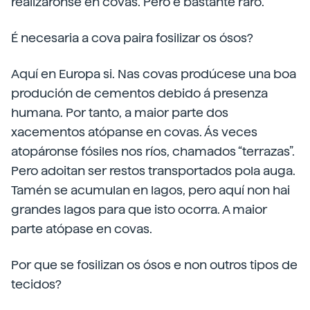
realizáronse en covas. Pero é bastante raro.
É necesaria a cova paira fosilizar os ósos?
Aquí en Europa si. Nas covas prodúcese una boa
produción de cementos debido á presenza
humana. Por tanto, a maior parte dos
xacementos atópanse en covas. Ás veces
atopáronse fósiles nos ríos, chamados “terrazas”.
Pero adoitan ser restos transportados pola auga.
Tamén se acumulan en lagos, pero aquí non hai
grandes lagos para que isto ocorra. A maior
parte atópase en covas.
Por que se fosilizan os ósos e non outros tipos de
tecidos?