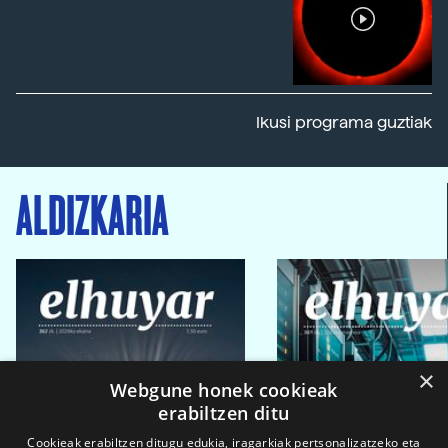
Ikusi programa guztiak
ALDIZKARIA
×
Webgune honek cookieak
erabiltzen ditu
Cookieak erabiltzen ditugu edukia, iragarkiak pertsonalizatzeko eta