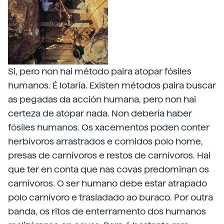
Si, pero non hai método paira atopar fósiles
humanos. É lotaría. Existen métodos paira buscar
as pegadas da acción humana, pero non hai
certeza de atopar nada. Non debería haber
fósiles humanos. Os xacementos poden conter
herbívoros arrastrados e comidos polo home,
presas de carnívoros e restos de carnívoros. Hai
que ter en conta que nas covas predominan os
carnívoros. O ser humano debe estar atrapado
polo carnívoro e trasladado ao buraco. Por outra
banda, os ritos de enterramento dos humanos