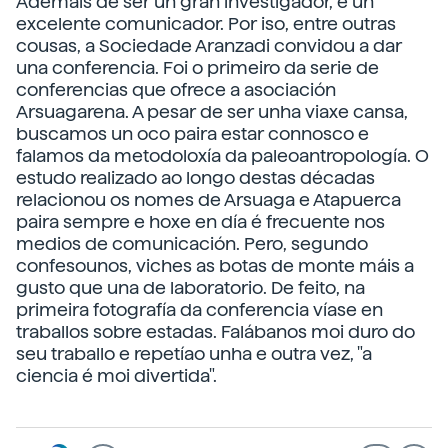
Ademais de ser un gran investigador, é un
excelente comunicador. Por iso, entre outras
cousas, a Sociedade Aranzadi convidou a dar
una conferencia. Foi o primeiro da serie de
conferencias que ofrece a asociación
Arsuagarena. A pesar de ser unha viaxe cansa,
buscamos un oco paira estar connosco e
falamos da metodoloxía da paleoantropología. O
estudo realizado ao longo destas décadas
relacionou os nomes de Arsuaga e Atapuerca
paira sempre e hoxe en día é frecuente nos
medios de comunicación. Pero, segundo
confesounos, viches as botas de monte máis a
gusto que una de laboratorio. De feito, na
primeira fotografía da conferencia víase en
traballos sobre estadas. Falábanos moi duro do
seu traballo e repetíao unha e outra vez, "a
ciencia é moi divertida".