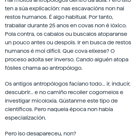
ten a súa explicación: nas escavacións non hai
restos humanos. É algo habitual. Por tanto,
traballar durante 25 anos en covas non é lóxico.
Pola contra, os cabalos ou buscalos atoparanse
un pouco antes ou despois. Ir en busca de restos
humanos é moi difícil. Que cova elíxese? O
proceso adoita ser inverso. Cando alguén atopa
fósiles chama ao antropólogo.
Os antigos antropólogos facíano todo... ir, inducir,
descubrir... e no camiño recoller cogomelos e
investigar micoloxía. Gústanme este tipo de
científicos. Pero naquela época non había
especialización.
Pero iso desapareceu, non?