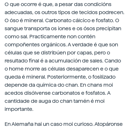
O que ocorre é que, a pesar das condicións
adecuadas, os outros tipos de tecidos podrecen.
O óso é mineral. Carbonato cálcico e fosfato. O
sangue transporta os iones e os ósos precipitan
como sal. Practicamente non contén
compoñentes orgánicos. A verdade é que son
células que se distribúen por capas, pero o
resultado final é a acumulación de sales. Cando
o home morre as células desaparecen e o que
queda é mineral. Posteriormente, o fosilizado
depende da química do chan. En chans moi
acedos disólvense carbonatos e fosfatos. A
cantidade de auga do chan tamén é moi
importante.
En Alemaña hai un caso moi curioso. Atopáronse