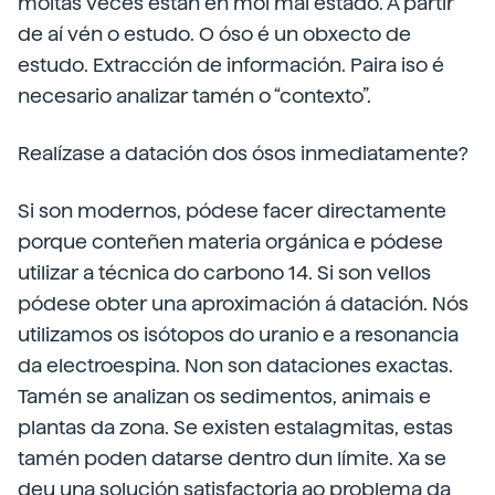
moitas veces están en moi mal estado. A partir
de aí vén o estudo. O óso é un obxecto de
estudo. Extracción de información. Paira iso é
necesario analizar tamén o “contexto”.
Realízase a datación dos ósos inmediatamente?
Si son modernos, pódese facer directamente
porque conteñen materia orgánica e pódese
utilizar a técnica do carbono 14. Si son vellos
pódese obter una aproximación á datación. Nós
utilizamos os isótopos do uranio e a resonancia
da electroespina. Non son dataciones exactas.
Tamén se analizan os sedimentos, animais e
plantas da zona. Se existen estalagmitas, estas
tamén poden datarse dentro dun límite. Xa se
deu una solución satisfactoria ao problema da