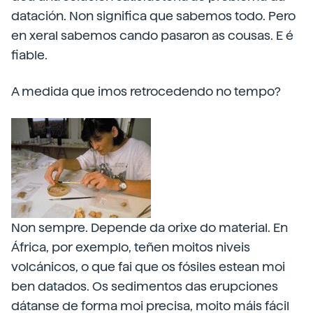
datación. Non significa que sabemos todo. Pero
en xeral sabemos cando pasaron as cousas. E é
fiable.
A medida que imos retrocedendo no tempo?
Non sempre. Depende da orixe do material. En
África, por exemplo, teñen moitos niveis
volcánicos, o que fai que os fósiles estean moi
ben datados. Os sedimentos das erupciones
dátanse de forma moi precisa, moito máis fácil