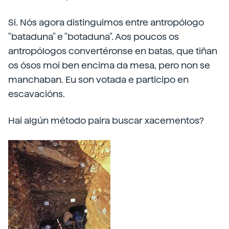
Si. Nós agora distinguimos entre antropólogo
"bataduna" e "botaduna". Aos poucos os
antropólogos convertéronse en batas, que tiñan
os ósos moi ben encima da mesa, pero non se
manchaban. Eu son votada e participo en
escavacións.
Hai algún método paira buscar xacementos?