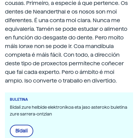
cousas. Primeiro, a especie á que pertence. Os
dentes de Neanderthal e os nosos son moi
diferentes. É una conta moi clara. Nunca me
equivalería. Tamén se pode estudar o alimento
en función do desgaste do dente. Pero moito
máis lonxe non se pode ir. Coa mandíbula
completa é máis fácil. Con todo, a dirección
deste tipo de proxectos permíteche coñecer
que fai cada experto. Pero o ámbito é moi
amplo. Iso converte o traballo en divertido.
BULETINA
Bidali zure helbide elektronikoa eta jaso asteroko buletina
zure sarrera-ontzian
Bidali