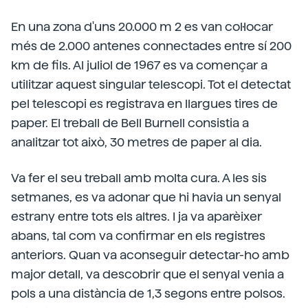
En una zona d'uns 20.000 m 2 es van col·locar
més de 2.000 antenes connectades entre sí 200
km de fils. Al juliol de 1967 es va començar a
utilitzar aquest singular telescopi. Tot el detectat
pel telescopi es registrava en llargues tires de
paper. El treball de Bell Burnell consistia a
analitzar tot això, 30 metres de paper al dia.
Va fer el seu treball amb molta cura. A les sis
setmanes, es va adonar que hi havia un senyal
estrany entre tots els altres. I ja va aparèixer
abans, tal com va confirmar en els registres
anteriors. Quan va aconseguir detectar-ho amb
major detall, va descobrir que el senyal venia a
pols a una distància de 1,3 segons entre polsos.