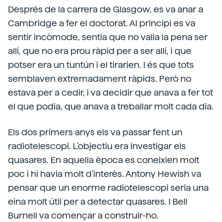
Després de la carrera de Glasgow, es va anar a
Cambridge a fer el doctorat. Al principi es va
sentir incòmode, sentia que no valia la pena ser
allí, que no era prou ràpid per a ser allí, i que
potser era un tuntún i el tirarien. I és que tots
semblaven extremadament ràpids. Però no
estava per a cedir, i va decidir que anava a fer tot
el que podia, que anava a treballar molt cada dia.
Els dos primers anys els va passar fent un
radiotelescopi. L'objectiu era investigar els
quasares. En aquella època es coneixien molt
poc i hi havia molt d'interès. Antony Hewish va
pensar que un enorme radiotelescopi seria una
eina molt útil per a detectar quasares. I Bell
Burnell va començar a construir-ho.