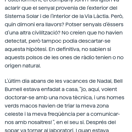
aclarir que el senyal provenia de l'exterior del
Sistema Solar i de l'interior de la Via Làctia. Però,
quin dimoni era llavors? Potser senyals d'éssers
d'una altra civilització? No creien que ho havien
detectat, però tampoc podia descartar-se
aquesta hipòtesi. En definitiva, no sabien si
aquests polsos de les ones de ràdio tenien o no
origen natural.
L'últim dia abans de les vacances de Nadal, Bell
Burnell estava enfadat a casa, "jo, aquí, volent
doctorar-se amb una nova tècnica, i uns homes
verds macos havien de triar la meva zona
celeste i la meva freqüència per a comunicar-
nos amb nosaltres! ", en el seu si. Després del
sopar va tornar al laboratori. I quan estava