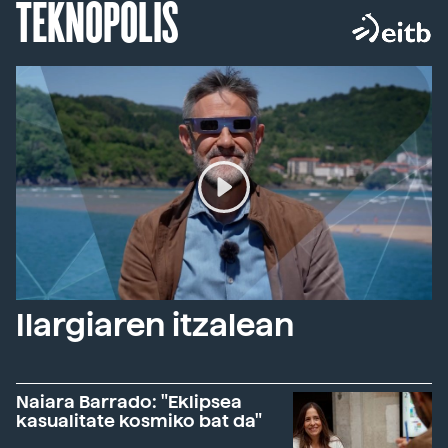
TEKNOPOLIS
Ilargiaren itzalean
Naiara Barrado: "Eklipsea
kasualitate kosmiko bat da"