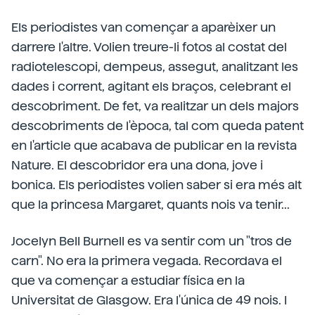
Els periodistes van començar a aparèixer un
darrere l'altre. Volien treure-li fotos al costat del
radiotelescopi, dempeus, assegut, analitzant les
dades i corrent, agitant els braços, celebrant el
descobriment. De fet, va realitzar un dels majors
descobriments de l'època, tal com queda patent
en l'article que acabava de publicar en la revista
Nature. El descobridor era una dona, jove i
bonica. Els periodistes volien saber si era més alt
que la princesa Margaret, quants nois va tenir...
Jocelyn Bell Burnell es va sentir com un "tros de
carn". No era la primera vegada. Recordava el
que va començar a estudiar física en la
Universitat de Glasgow. Era l'única de 49 nois. I