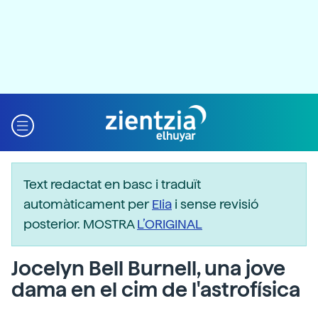
Text redactat en basc i traduït
automàticament per
Elia
i sense revisió
posterior. MOSTRA
L’ORIGINAL
Jocelyn Bell Burnell, una jove
dama en el cim de l'astrofísica