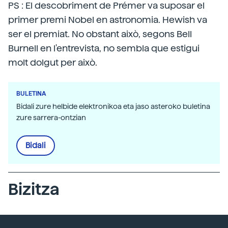
PS : El descobriment de Prémer va suposar el
primer premi Nobel en astronomia. Hewish va
ser el premiat. No obstant això, segons Bell
Burnell en l'entrevista, no sembla que estigui
molt dolgut per això.
BULETINA
Bidali zure helbide elektronikoa eta jaso asteroko buletina
zure sarrera-ontzian
Bidali
Bizitza