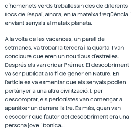
d'homenets verds treballessin des de diferents
llocs de l'espai, alhora, en la mateixa freqüència i
enviant senyals al mateix planeta.
A la volta de les vacances, un parell de
setmanes, va trobar la tercera i la quarta. I van
concloure que eren un nou tipus d'estrelles.
Després els van cridar Prémer. El descobriment
va ser publicat a la fi de gener en Nature. En
l'article es va esmentar que els senyals podien
pertànyer a una altra civilització. I, per
descomptat, els periodistes van començar a
aparèixer un darrere l'altre. És més, quan van
descobrir que l'autor del descobriment era una
persona jove i bonica...