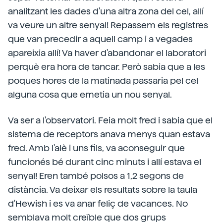
analitzant les dades d'una altra zona del cel, allí
va veure un altre senyal! Repassem els registres
que van precedir a aquell camp i a vegades
apareixia allí! Va haver d'abandonar el laboratori
perquè era hora de tancar. Però sabia que a les
poques hores de la matinada passaria pel cel
alguna cosa que emetia un nou senyal.
Va ser a l'observatori. Feia molt fred i sabia que el
sistema de receptors anava menys quan estava
fred. Amb l'alè i uns fils, va aconseguir que
funcionés bé durant cinc minuts i allí estava el
senyal! Eren també polsos a 1,2 segons de
distància. Va deixar els resultats sobre la taula
d'Hewish i es va anar feliç de vacances. No
semblava molt creïble que dos grups