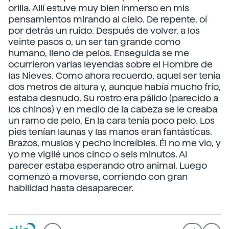
orilla. Allí estuve muy bien inmerso en mis
pensamientos mirando al cielo. De repente, oí
por detrás un ruido. Después de volver, a los
veinte pasos o, un ser tan grande como
humano, lleno de pelos. Enseguida se me
ocurrieron varias leyendas sobre el Hombre de
las Nieves. Como ahora recuerdo, aquel ser tenía
dos metros de altura y, aunque había mucho frío,
estaba desnudo. Su rostro era pálido (parecido a
los chinos) y en medio de la cabeza se le creaba
un ramo de pelo. En la cara tenía poco pelo. Los
pies tenían launas y las manos eran fantásticas.
Brazos, muslos y pecho increíbles. Él no me vio, y
yo me vigilé unos cinco o seis minutos. Al
parecer estaba esperando otro animal. Luego
comenzó a moverse, corriendo con gran
habilidad hasta desaparecer.