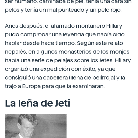
ser humano, caminaba de pie, tenía una cara sin
pelos y tenía un mal punteado y un pelo rojo.
Años después, el afamado montañero Hillary
pudo comprobar una leyenda que había oído
hablar desde hace tiempo. Según este relato
nepalés, en algunos monasterios de los monjes
había una serie de pelajes sobre los Jetes. Hillary
organizó una expedición con éxito, ya que
consiguió una cabellera (llena de pelirroja) y la
trajo a Europa para que la examinaran.
La leña de Jeti