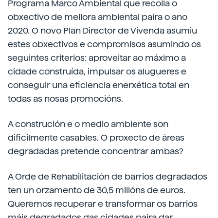
Programa Marco Ambiental que recolla o
obxectivo de mellora ambiental paira o ano
2020. O novo Plan Director de Vivenda asumiu
estes obxectivos e compromisos asumindo os
seguintes criterios: aproveitar ao máximo a
cidade construída, impulsar os alugueres e
conseguir una eficiencia enerxética total en
todas as nosas promocións.
A construción e o medio ambiente son
dificilmente casables. O proxecto de áreas
degradadas pretende concentrar ambas?
A Orde de Rehabilitación de barrios degradados
ten un orzamento de 30,5 millóns de euros.
Queremos recuperar e transformar os barrios
máis degradados das cidades paira dar