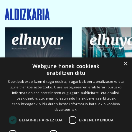
ALDIZKARIA
×
Webgune honek cookieak
erabiltzen ditu
Cookieak erabiltzen ditugu edukia, iragarkiak pertsonalizatzeko eta
gure trafikoa aztertzeko. Gure webgunearen erabilerari buruzko
informazioa ere partekatzen dugu gure publizitate- eta analisi-
bazkideekin, zuk eman diezun edo haiek beren zerbitzuak
erabiltzeagatik bildu duten beste informazio batzuekin konbina
dezaketenak.
BEHAR-BEHARREZKOA
ERRENDIMENDUA