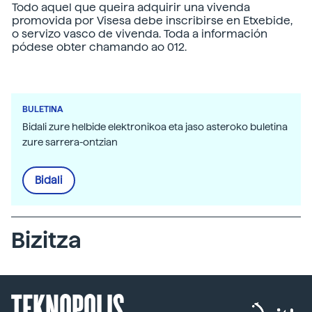
Todo aquel que queira adquirir una vivenda
promovida por Visesa debe inscribirse en Etxebide,
o servizo vasco de vivenda. Toda a información
pódese obter chamando ao 012.
BULETINA
Bidali zure helbide elektronikoa eta jaso asteroko buletina
zure sarrera-ontzian
Bidali
Bizitza
TEKNOPOLIS