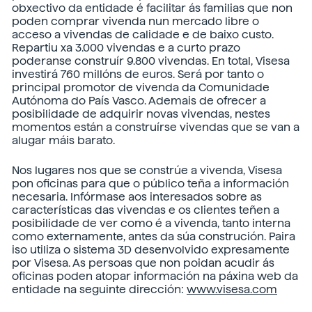
obxectivo da entidade é facilitar ás familias que non
poden comprar vivenda nun mercado libre o
acceso a vivendas de calidade e de baixo custo.
Repartiu xa 3.000 vivendas e a curto prazo
poderanse construír 9.800 vivendas. En total, Visesa
investirá 760 millóns de euros. Será por tanto o
principal promotor de vivenda da Comunidade
Autónoma do País Vasco. Ademais de ofrecer a
posibilidade de adquirir novas vivendas, nestes
momentos están a construírse vivendas que se van a
alugar máis barato.
Nos lugares nos que se constrúe a vivenda, Visesa
pon oficinas para que o público teña a información
necesaria. Infórmase aos interesados sobre as
características das vivendas e os clientes teñen a
posibilidade de ver como é a vivenda, tanto interna
como externamente, antes da súa construción. Paira
iso utiliza o sistema 3D desenvolvido expresamente
por Visesa. As persoas que non poidan acudir ás
oficinas poden atopar información na páxina web da
entidade na seguinte dirección:
www.visesa.com