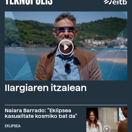
Ilargiaren itzalean
Naiara Barrado: "Eklipsea
kasualitate kosmiko bat da"
EKLIPSEA