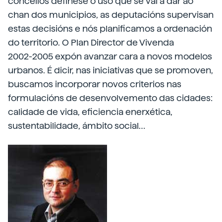
concellos defínese o uso que se vai a dar ao
chan dos municipios, as deputacións supervisan
estas decisións e nós planificamos a ordenación
do territorio. O Plan Director de Vivenda
2002-2005 expón avanzar cara a novos modelos
urbanos. É dicir, nas iniciativas que se promoven,
buscamos incorporar novos criterios nas
formulacións de desenvolvemento das cidades:
calidade de vida, eficiencia enerxética,
sustentabilidade, ámbito social…