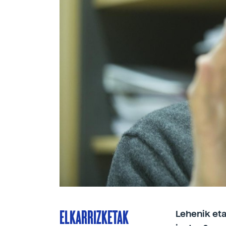
ELKARRIZKETAK
Lehenik eta