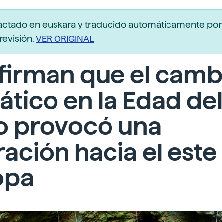
actado en euskara y traducido automáticamente po
revisión.
VER ORIGINAL
firman que el camb
ático en la Edad de
lo provocó una
ación hacia el este
opa