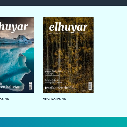
e. 1a
2025ko ira. 1a