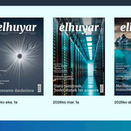
ko eka. 1a
2026ko mar. 1a
2025ko ab