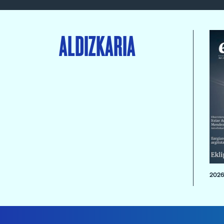
ALDIZKARIA
2026