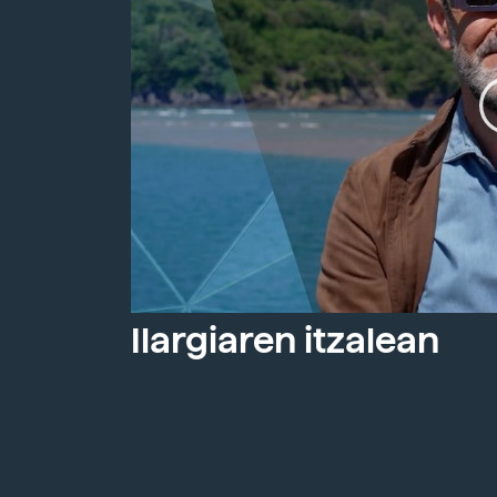
Ilargiaren itzalean