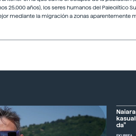
nos 25.000 años), los seres humanos del Paleolítico S
jor mediante la migración a zonas aparentemente m
Naiara
kasual
da"
EKLIPSEA