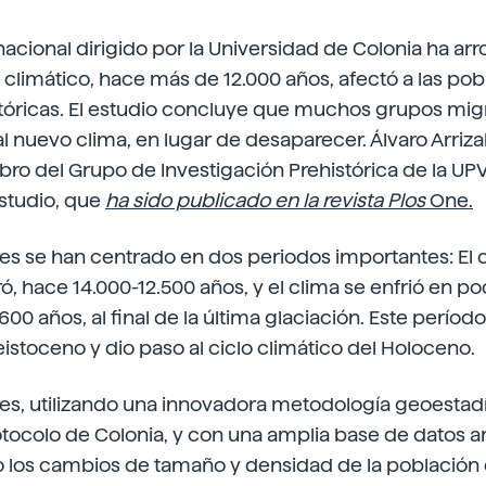
nacional dirigido por la Universidad de Colonia ha arr
climático, hace más de 12.000 años, afectó a las pob
óricas. El estudio concluye que muchos grupos migr
l nuevo clima, en lugar de desaparecer. Álvaro Arriz
ro del Grupo de Investigación Prehistórica de la UP
estudio, que
ha sido publicado en la revista Plos
One.
es se han centrado en dos periodos importantes: El cl
ró, hace 14.000-12.500 años, y el clima se enfrió en 
.600 años, al final de la última glaciación. Este período
leistoceno y dio paso al ciclo climático del Holoceno.
es, utilizando una innovadora metodología geoestadí
ocolo de Colonia, y con una amplia base de datos a
o los cambios de tamaño y densidad de la población 