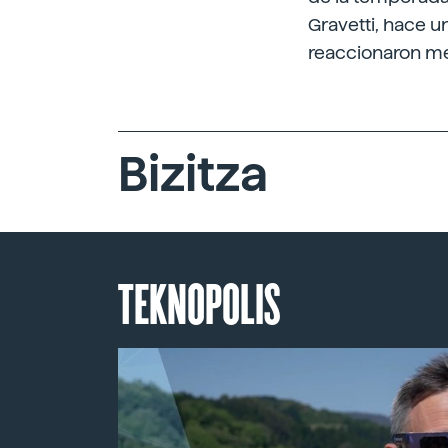
Gravetti, hace u
reaccionaron me
Bizitza
TEKNOPOLIS