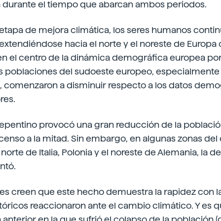
 durante el tiempo que abarcan ambos periodos.
 etapa de mejora climática, los seres humanos conti
xtendiéndose hacia el norte y el noreste de Europa c
en el centro de la dinámica demográfica europea po
Las poblaciones del sudoeste europeo, especialmente 
ia, comenzaron a disminuir respecto a los datos demo
res.
repentino provocó una gran reducción de la población
enso a la mitad. Sin embargo, en algunas zonas del 
norte de Italia, Polonia y el noreste de Alemania, la 
ntó.
es creen que este hecho demuestra la rapidez con la
ricos reaccionaron ante el cambio climático. Y es qu
anterior en la que sufrió el colapso de la población (