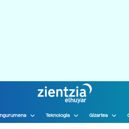
Ingurumena
Teknologia
Gizartea