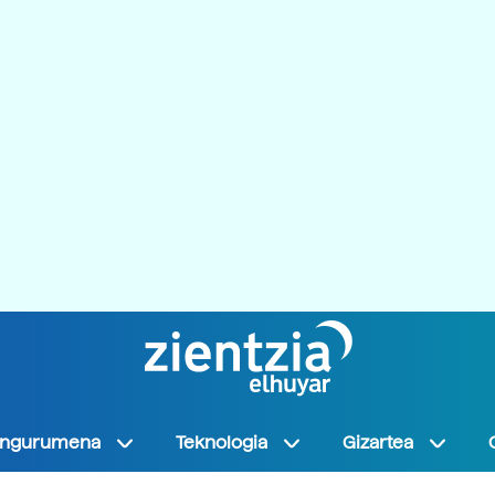
Ingurumena
Teknologia
Gizartea