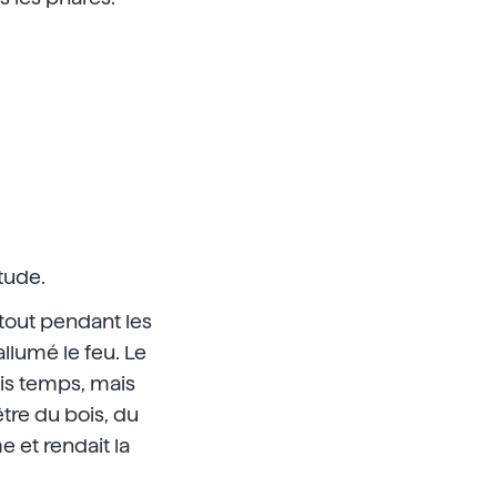
tude.
rtout pendant les
allumé le feu. Le
is temps, mais
tre du bois, du
 et rendait la