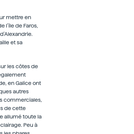
our mettre en
 l'île de Faros,
 d'Alexandrie.
ille et sa
ur les côtes de
t également
, en Galice ont
ques autres
ies commerciales,
es de cette
e allumé toute la
éclairage. Peu à
s les phares.