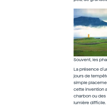
Souvent, les ph
La présence d'un
jours de tempête,
simple placemen
cette invention 
charbon ou des l
lumière difficile