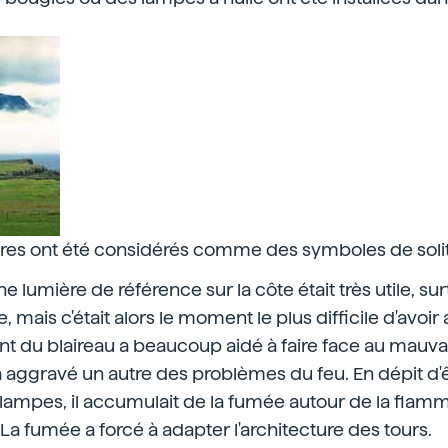
ares ont été considérés comme des symboles de soli
e lumière de référence sur la côte était très utile, su
 mais c'était alors le moment le plus difficile d'avoir 
t du blaireau a beaucoup aidé à faire face au mauva
a aggravé un autre des problèmes du feu. En dépit d'ê
ampes, il accumulait de la fumée autour de la flamme
. La fumée a forcé à adapter l'architecture des tours.