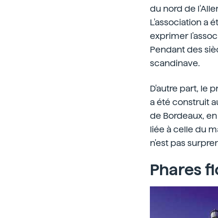
du nord de l'All
L'association a
exprimer l'associ
Pendant des sièc
scandinave.
D'autre part, le 
a été construit 
de Bordeaux, en 
liée à celle du 
n'est pas surpre
Phares fl