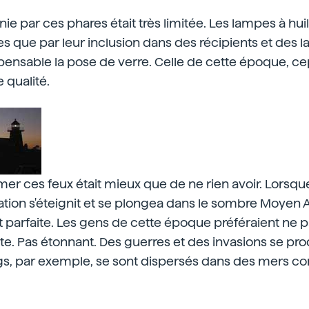
nie par ces phares était très limitée. Les lampes à huil
ces que par leur inclusion dans des récipients et des 
spensable la pose de verre. Celle de cette époque, ce
 qualité.
er ces feux était mieux que de ne rien avoir. Lorsqu
gation s'éteignit et se plongea dans le sombre Moyen 
 parfaite. Les gens de cette époque préféraient ne 
ôte. Pas étonnant. Des guerres et des invasions se pr
ngs, par exemple, se sont dispersés dans des mers c