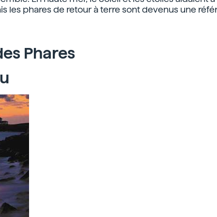
s les phares de retour à terre sont devenus une réf
des Phares
eu