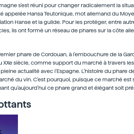
emagne s'est réuni pour changer radicalement la situa
 été appelée Hansa Teutonique, mot allemand du Moy
ation Hanse et la guilde. Pour les protéger, entre autres,
les, ils ont formé un réseau de phares sur la côte al
premier phare de Cordouan, à l'embouchure de la Garonne
au XXe siècle, comme support du marché à travers les
pleine actualité avec l'Espagne. L'histoire du phare 
marché du vin. C'est pourquoi, puisque ce marché est si
nant qu'aujourd'hui ce phare grand et élégant soit pré
ottants