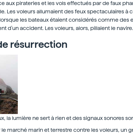
ence aux pirateries et les vols effectués par de faux 
cle. Les voleurs allumaient des feux spectaculaires à c
lorsque les bateaux étaient considérés comme des e
ent d'un accident. Les voleurs, alors, pillaient le navire
de résurrection
x, la lumière ne sert à rien et des signaux sonores so
 le marché marin et terrestre contre les voleurs, un g