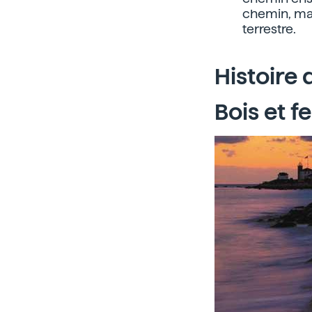
chemin, mai
terrestre.
Histoire 
Bois et f