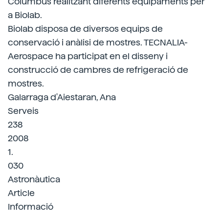
Columbus realitzant diferents equipaments per
a Biolab.
Biolab disposa de diversos equips de
conservació i anàlisi de mostres. TECNALIA-
Aerospace ha participat en el disseny i
construcció de cambres de refrigeració de
mostres.
Galarraga d'Aiestaran, Ana
Serveis
238
2008
1.
030
Astronàutica
Article
Informació