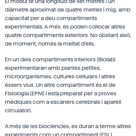
El mòdul té una longitud de set metres i un
diàmetre aproximat de quatre metres i mig, amb
capacitat per a deu compartiments
experimentals. A més, es poden col·locar altres
quatre compartiments exteriors. No obstant això,
de moment, només la meitat d'ells.
En un dels compartiments interiors (Biolab)
experimentaran amb plantes petites,
microorganismes, cultures cel·lulars i altres
éssers vius. Un altre compartiment és el de
Fisiologia (EPM) i està preparat per a proves
mèdiques com a escàners cerebrals i aparell
circulatori.
A més de les biociències, es duran a terme altres
experiments com un compartiment (FSL)