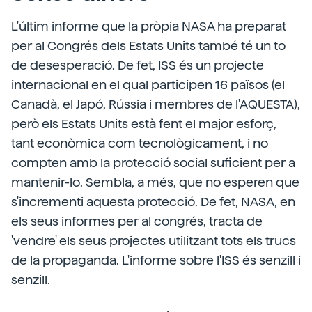
L'últim informe que la pròpia NASA ha preparat
per al Congrés dels Estats Units també té un to
de desesperació. De fet, ISS és un projecte
internacional en el qual participen 16 països (el
Canadà, el Japó, Rússia i membres de l'AQUESTA),
però els Estats Units està fent el major esforç,
tant econòmica com tecnològicament, i no
compten amb la protecció social suficient per a
mantenir-lo. Sembla, a més, que no esperen que
s'incrementi aquesta protecció. De fet, NASA, en
els seus informes per al congrés, tracta de
'vendre' els seus projectes utilitzant tots els trucs
de la propaganda. L'informe sobre l'ISS és senzill i
senzill.