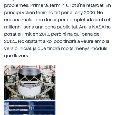
problemes. Primera, terminis. Tot s'ha retardat. En
principi volien tenir-ho fet per a l'any 2000. No
era una mala idea donar per completada amb el
mil·lenni; seria una bona publicitat. Ara la NASA ha
posat el límit en 2010, però hi ha qui parla de
2012... No obstant això, poc tindrà a veure amb la
versió inicial, ja que tindrà molts menys mòduls
que llavors.