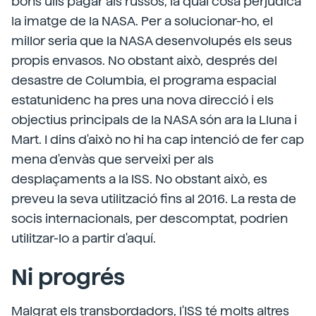
bons ulls pagar als russos, la qual cosa perjudica
la imatge de la NASA. Per a solucionar-ho, el
millor seria que la NASA desenvolupés els seus
propis envasos. No obstant això, després del
desastre de Columbia, el programa espacial
estatunidenc ha pres una nova direcció i els
objectius principals de la NASA són ara la Lluna i
Mart. I dins d'això no hi ha cap intenció de fer cap
mena d'envàs que serveixi per als
desplaçaments a la ISS. No obstant això, es
preveu la seva utilització fins al 2016. La resta de
socis internacionals, per descomptat, podrien
utilitzar-lo a partir d'aquí.
Ni progrés
Malgrat els transbordadors, l'ISS té molts altres