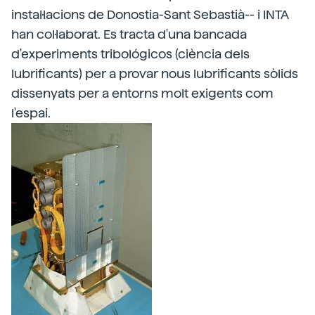
instal·lacions de Donostia-Sant Sebastià-- i INTA
han col·laborat. Es tracta d'una bancada
d'experiments tribológicos (ciència dels
lubrificants) per a provar nous lubrificants sòlids
dissenyats per a entorns molt exigents com
l'espai.