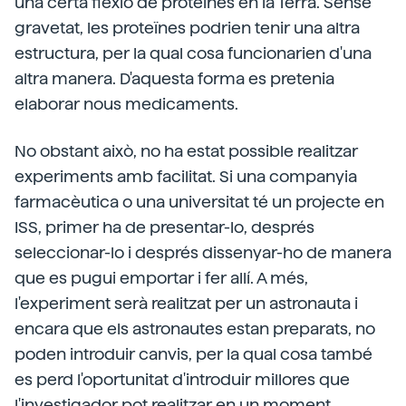
una certa flexió de proteïnes en la Terra. Sense
gravetat, les proteïnes podrien tenir una altra
estructura, per la qual cosa funcionarien d'una
altra manera. D'aquesta forma es pretenia
elaborar nous medicaments.
No obstant això, no ha estat possible realitzar
experiments amb facilitat. Si una companyia
farmacèutica o una universitat té un projecte en
ISS, primer ha de presentar-lo, després
seleccionar-lo i després dissenyar-ho de manera
que es pugui emportar i fer allí. A més,
l'experiment serà realitzat per un astronauta i
encara que els astronautes estan preparats, no
poden introduir canvis, per la qual cosa també
es perd l'oportunitat d'introduir millores que
l'investigador pot realitzar en un moment