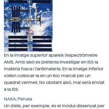
En la imatge superior apareix l'espectròmetre
AMS. Amb això es pretenia investigar en ISS la
matèria fosca i l'antimatería. En la imatge inferior
volien col·locar-la en un lloc marcat per un
quadrat vermell. No obstant això, mai serà enviat
a la ISS.
NASA; Perusa
Un d'ells, per exemple, és el mòdul dissenyat per