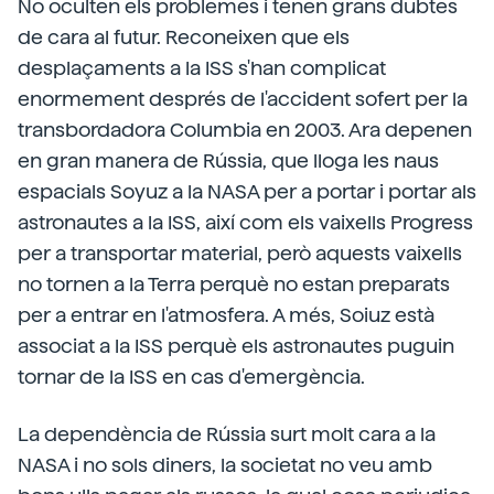
No oculten els problemes i tenen grans dubtes
de cara al futur. Reconeixen que els
desplaçaments a la ISS s'han complicat
enormement després de l'accident sofert per la
transbordadora Columbia en 2003. Ara depenen
en gran manera de Rússia, que lloga les naus
espacials Soyuz a la NASA per a portar i portar als
astronautes a la ISS, així com els vaixells Progress
per a transportar material, però aquests vaixells
no tornen a la Terra perquè no estan preparats
per a entrar en l'atmosfera. A més, Soiuz està
associat a la ISS perquè els astronautes puguin
tornar de la ISS en cas d'emergència.
La dependència de Rússia surt molt cara a la
NASA i no sols diners, la societat no veu amb