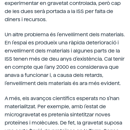
experimentar en gravetat controlada, però cap
de les dues serà portada a la ISS per falta de
diners i recursos.
Un altre problema és l'envelliment dels materials.
En l'espai es produeix una ràpida deterioració i
envelliment dels materials i algunes parts de la
ISS tenen més de deu anys d'existència. Cal tenir
en compte que l'any 2000 es considerava que
anava a funcionar i, a causa dels retards,
l'envelliment dels materials és ara més evident.
A més, els avanços científics esperats no s'han
materialitzat. Per exemple, amb l'estat de
microgravetat es pretenia sintetitzar noves
proteïnes i molècules. De fet, la gravetat suposa