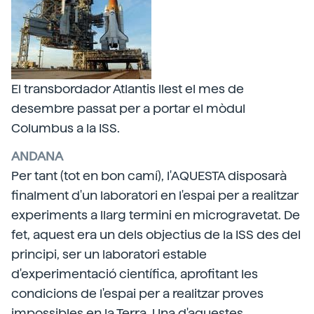
El transbordador Atlantis llest el mes de
desembre passat per a portar el mòdul
Columbus a la ISS.
ANDANA
Per tant (tot en bon camí), l'AQUESTA disposarà
finalment d'un laboratori en l'espai per a realitzar
experiments a llarg termini en microgravetat. De
fet, aquest era un dels objectius de la ISS des del
principi, ser un laboratori estable
d'experimentació científica, aprofitant les
condicions de l'espai per a realitzar proves
impossibles en la Terra. Una d'aquestes