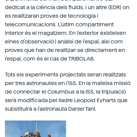
dedicat a la ciència dels fluids, i un altre (EDR) on
es realitzaran proves de tecnologia i
telecomunicacions. L'últim compartiment
interior és el magatzem. En l'exterior existeixen
eines d'observació i anàlisi de l'espai, així com
proves que han de realitzar-se directament en
l'espai, com és el cas de TRIBOLAB.
Tots els experiments projectats seran realitzats
per tres astronautes en l'ISS. En la mateixa missió
de connectar el Columbus a la ISS, la tripulació
serà modificada pel lladre Leopold Eyharts que
substituirà a l'astronauta Daniel Tani.