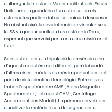
a albergar la tripulació. Va ser realitzat pels Estats
Units, amb la grandària d'un autobús, on els
astronautes podien dutxar-se, cuinar i descansar.
No obstant això, la seva intenció de vincular-se a
la ISS va quedar anul·lada i ara està en la Terra,
esperant que serveixi per a una altra missió en el
futur.
Sens dubte, per a la tripulació la presència o no
d'aquest mòdul és molt diferent, però l'abandó
d'altres eines i mòduls és més important des del
punt de vista científic i tecnològic. Entre ells es
troben l'espectròmetre AMS ( Alpha Magnetic
Spectrometer ) i el mòdul CAM ( Centrifuge
Accomodations Moduli ). La primera serveix per
a analitzar la matèria fosca i la segona per a