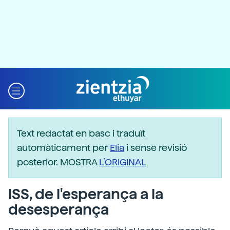
Text redactat en basc i traduït
automàticament per
Elia
i sense revisió
posterior. MOSTRA
L’ORIGINAL
ISS, de l'esperança a la
desesperança