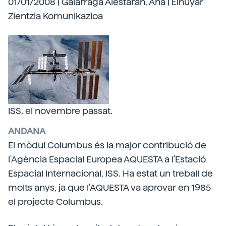
01/01/2008 | Galarraga Aiestaran, Ana | Elhuyar
Zientzia Komunikazioa
ISS, el novembre passat.
ANDANA
El mòdul Columbus és la major contribució de
l'Agència Espacial Europea AQUESTA a l'Estació
Espacial Internacional, ISS. Ha estat un treball de
molts anys, ja que l'AQUESTA va aprovar en 1985
el projecte Columbus.