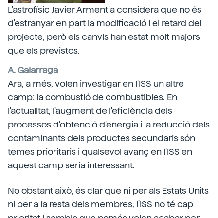
L'astrofísic Javier Armentia considera que no és
d'estranyar en part la modificació i el retard del
projecte, però els canvis han estat molt majors
que els previstos.
A. Galarraga
Ara, a més, volen investigar en l'ISS un altre
camp: la combustió de combustibles. En
l'actualitat, l'augment de l'eficiència dels
processos d'obtenció d'energia i la reducció dels
contaminants dels productes secundaris són
temes prioritaris i qualsevol avanç en l'ISS en
aquest camp seria interessant.
No obstant això, és clar que ni per als Estats Units
ni per a la resta dels membres, l'ISS no té cap
prioritat i sembla que només volen acabar per