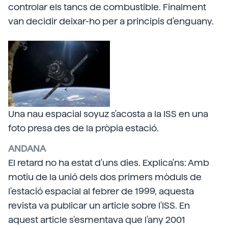
controlar els tancs de combustible. Finalment
van decidir deixar-ho per a principis d'enguany.
Una nau espacial soyuz s'acosta a la ISS en una
foto presa des de la pròpia estació.
ANDANA
El retard no ha estat d'uns dies. Explica'ns: Amb
motiu de la unió dels dos primers mòduls de
l'estació espacial al febrer de 1999, aquesta
revista va publicar un article sobre l'ISS. En
aquest article s'esmentava que l'any 2001