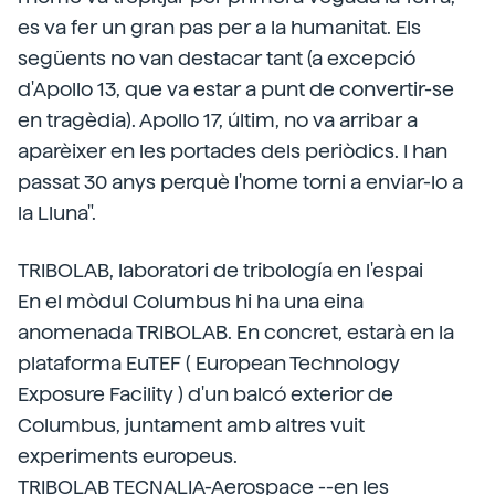
es va fer un gran pas per a la humanitat. Els
següents no van destacar tant (a excepció
d'Apollo 13, que va estar a punt de convertir-se
en tragèdia). Apollo 17, últim, no va arribar a
aparèixer en les portades dels periòdics. I han
passat 30 anys perquè l'home torni a enviar-lo a
la Lluna".
TRIBOLAB, laboratori de tribología en l'espai
En el mòdul Columbus hi ha una eina
anomenada TRIBOLAB. En concret, estarà en la
plataforma EuTEF ( European Technology
Exposure Facility ) d'un balcó exterior de
Columbus, juntament amb altres vuit
experiments europeus.
TRIBOLAB TECNALIA-Aerospace --en les