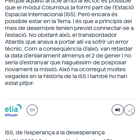
Perquè aquest article arribi al lector, és possible
que el mòdul Columbus ja formi part de l'Estació
Espacial Internacional (ISS). Però encara és
possible estar en la Terra. I és que a principis del
mes de desembre tenien previst connectar-se a
l'estació. No obstant això, el transbordador
Atlantis que anava a portar allí va sofrir un error
tècnic. Com a conseqüència d'això, van retardar
la data d'enlairament almenys el 2 de gener i no
seria d'estranyar que haguéssim de posposar
novament la missió. Això ha ocorregut moltes
vegades en la història de la ISS i també ho han
estat pitjor.
EU
ISS, de l'esperança a la desesperança