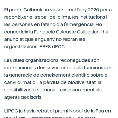
El premi Gulbenkian va ser creat l'any 2020 per a
reconèixer el treball del clima, les institucions i
les persones en l'atenció a l'emergència. Ho
concedeix la Fundació Calouste Gulbekian i ha
anunciat que enguany ho rebran les
organitzacions IPBES i IPCC.
Les dues organitzacions reconegudes són
internacionals i les seves principals funcions són
la generació de coneixement científic sobre el
canvi climàtic i la pèrdua de biodiversitat, la
sensibilització humana i l'assessorament als
agents decisoris.
L'IPCC ja havia rebut el premi Nobel de la Pau en