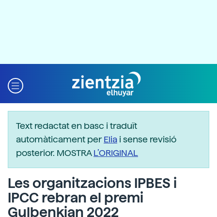
Text redactat en basc i traduït
automàticament per
Elia
i sense revisió
posterior. MOSTRA
L’ORIGINAL
Les organitzacions IPBES i
IPCC rebran el premi
Gulbenkian 2022