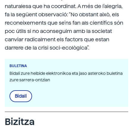
naturalesa que ha coordinat. A més de l'alegria,
fa la següent observació: “No obstant això, els
reconeixements que se'ns fan als científics són
poc útils si no aconseguim amb la societat
canviar radicalment els factors que estan
darrere de la crisi soci-ecològica”.
BULETINA
Bidali zure helbide elektronikoa eta jaso asteroko buletina
zure sarrera-ontzian
Bidali
Bizitza