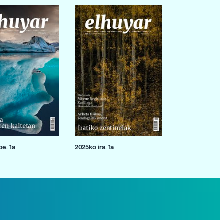
e. 1a
2025ko ira. 1a