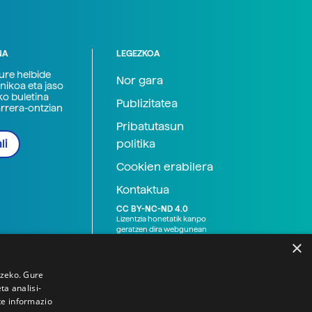
NA
LEGEZKOA
zure helbide
Nor gara
nikoa eta jaso
ko buletina
Publizitatea
arrera-ontzian
Pribatutasun
politika
li
Cookien erabilera
Kontaktua
CC BY-NC-ND 4.0
Lizentzia honetatik kanpo
geratzen dira webgunean
argitaratutako baliabide
×
grafikoak (argazki eta
ilustrazioak), baita Elhuyar ez
den bestelako erakunde eta
tzeko. Gure
norbanakoek idatzitakoak
a analisi-
ere. Kanpo-esteken bidez
te informazio
emandako edukiak esteka