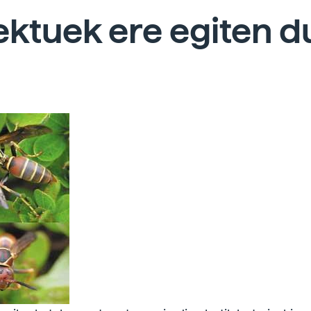
ektuek ere egiten d