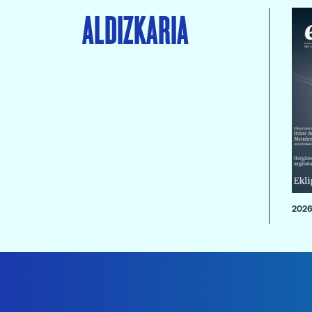
ALDIZKARIA
2026