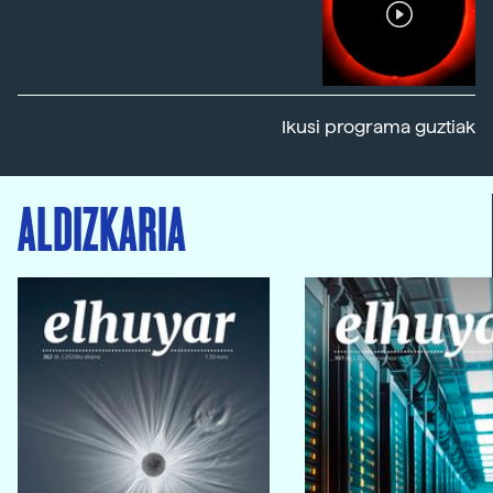
Ikusi programa guztiak
ALDIZKARIA