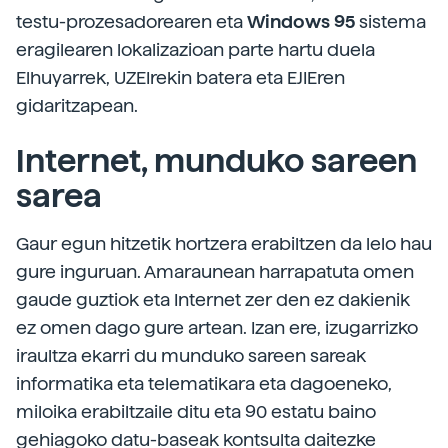
testu-prozesadorearen eta
Windows 95
sistema
eragilearen lokalizazioan parte hartu duela
Elhuyarrek, UZEIrekin batera eta EJIEren
gidaritzapean.
Internet, munduko sareen
sarea
Gaur egun hitzetik hortzera erabiltzen da lelo hau
gure inguruan. Amaraunean harrapatuta omen
gaude guztiok eta Internet zer den ez dakienik
ez omen dago gure artean. Izan ere, izugarrizko
iraultza ekarri du munduko sareen sareak
informatika eta telematikara eta dagoeneko,
miloika erabiltzaile ditu eta 90 estatu baino
gehiagoko datu-baseak kontsulta daitezke