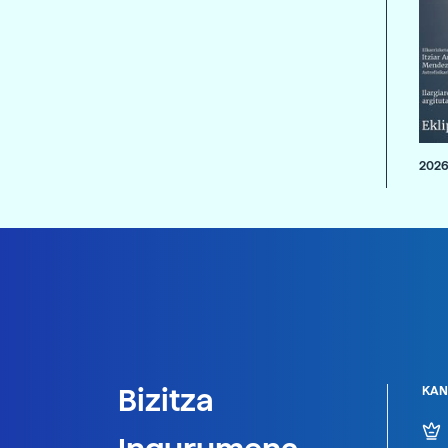
2026
Bizitza
KAN