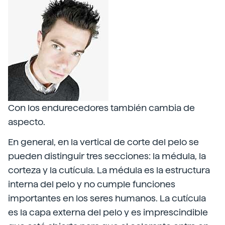
Con los endurecedores también cambia de
aspecto.
En general, en la vertical de corte del pelo se
pueden distinguir tres secciones: la médula, la
corteza y la cutícula. La médula es la estructura
interna del pelo y no cumple funciones
importantes en los seres humanos. La cutícula
es la capa externa del pelo y es imprescindible