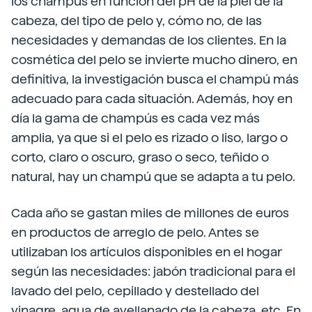
los champús en función del pH de la piel de la
cabeza, del tipo de pelo y, cómo no, de las
necesidades y demandas de los clientes. En la
cosmética del pelo se invierte mucho dinero, en
definitiva, la investigación busca el champú más
adecuado para cada situación. Además, hoy en
día la gama de champús es cada vez más
amplia, ya que si el pelo es rizado o liso, largo o
corto, claro o oscuro, graso o seco, teñido o
natural, hay un champú que se adapta a tu pelo.
Cada año se gastan miles de millones de euros
en productos de arreglo de pelo. Antes se
utilizaban los artículos disponibles en el hogar
según las necesidades: jabón tradicional para el
lavado del pelo, cepillado y destellado del
vinagre, agua de avellanado de la cabeza, etc. En