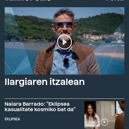
Ilargiaren itzalean
Naiara Barrado: "Eklipsea
kasualitate kosmiko bat da"
EKLIPSEA