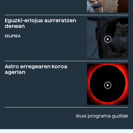
Eguzki-erlojua aurreratzen
denean
EKLIPSEA
Astro erregearen koroa
agerian
Ikusi programa guztiak