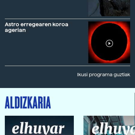
Astro erregearen koroa
agerian
Ikusi programa guztiak
ALDIZKARIA