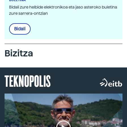
Bidali zure helbide elektronikoa eta jaso asteroko buletina
zure sarrera-ontzian
Bidali
Bizitza
TEKNOPOLIS