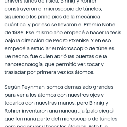
universitarios de física, Binnig y Rohrer
construyeron el microscopio de túneles,
siguiendo los principios de la mecánica
cuántica, y por eso se llevaron el Premio Nobel
de 1986. Ese mismo año empecé a hacer la tesis
bajo la dirección de Pedro Etxenike. Y en eso
empecé a estudiar el microscopio de túneles.
De hecho, fue quien abrió las puertas de la
nanotecnología, que permitió ver, tocar y
trasladar por primera vez los átomos.
Según Feynman, somos demasiado grandes
para ver a los átomos con nuestros ojos y
tocarlos con nuestras manos, pero Binnig y
Rohrer inventaron una nanoaguja (palo ciego)
que formaría parte del microscopio de túneles
para poder ver y tocar los átomos. Esto fue