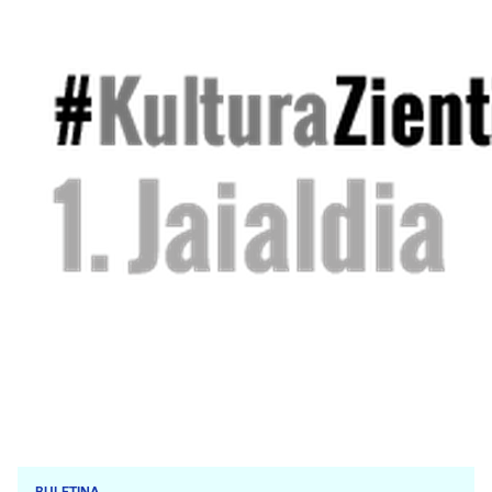
BULETINA