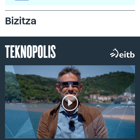
Bizitza
TEKNOPOLIS