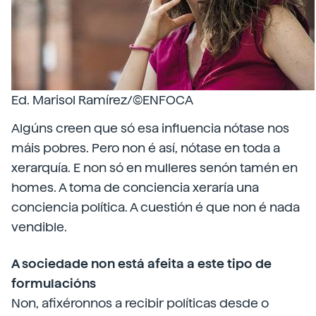
Ed. Marisol Ramírez/©ENFOCA
Algúns creen que só esa influencia nótase nos
máis pobres. Pero non é así, nótase en toda a
xerarquía. E non só en mulleres senón tamén en
homes. A toma de conciencia xeraría una
conciencia política. A cuestión é que non é nada
vendible.
A sociedade non está afeita a este tipo de
formulacións
Non, afixéronnos a recibir políticas desde o