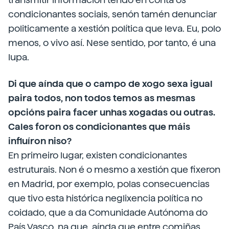
condicionantes sociais, senón tamén denunciar
politicamente a xestión política que leva. Eu, polo
menos, o vivo así. Nese sentido, por tanto, é una
lupa.
Di que aínda que o campo de xogo sexa igual
paira todos, non todos temos as mesmas
opcións paira facer unhas xogadas ou outras.
Cales foron os condicionantes que máis
influíron niso?
En primeiro lugar, existen condicionantes
estruturais. Non é o mesmo a xestión que fixeron
en Madrid, por exemplo, polas consecuencias
que tivo esta histórica neglixencia política no
coidado, que a da Comunidade Autónoma do
País Vasco, na que, aínda que entre comiñas,