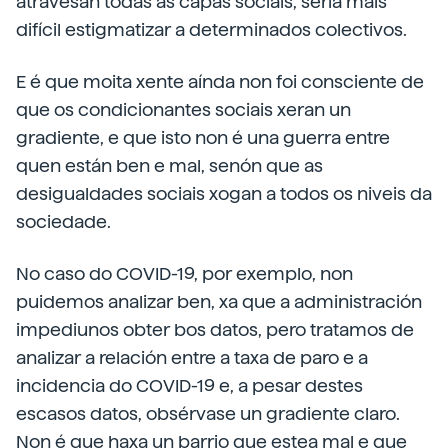
atravesan todas as capas sociais, sería máis
difícil estigmatizar a determinados colectivos.
E é que moita xente aínda non foi consciente de
que os condicionantes sociais xeran un
gradiente, e que isto non é una guerra entre
quen están ben e mal, senón que as
desigualdades sociais xogan a todos os niveis da
sociedade.
No caso do COVID-19, por exemplo, non
puidemos analizar ben, xa que a administración
impediunos obter bos datos, pero tratamos de
analizar a relación entre a taxa de paro e a
incidencia do COVID-19 e, a pesar destes
escasos datos, obsérvase un gradiente claro.
Non é que haxa un barrio que estea mal e que