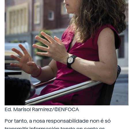
Ed. Marisol Ramírez/©ENFOCA
Por tanto, a nosa responsabilidade non é só
transmitir información tendo en conta os