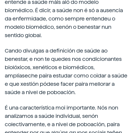
entende a saúde máis aló do modelo
biomédico. É dicir, a saúde non é só a ausencia
da enfermidade, como sempre entendeu o
modelo biomédico, senón o benestar nun
sentido global.
Cando divulgas a definición de saúde ao
benestar, e non te quedes nos condicionantes
biolóxicos, xenéticos e biomédicos,
amplíaseche paira estudar como coidar a saúde
e que xestión pódese facer paira mellorar a
saúde a nivel de poboación.
É una característica moi importante. Nós non
analizamos a saúde individual, senón
colectivamente, e a nivel de poboación, paira
entender por que algúns grupos sociais teñen