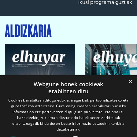
Ikusi programa guztiak
ALDIZKARIA
×
Webgune honek cookieak
erabiltzen ditu
Cookieak erabiltzen ditugu edukia, iragarkiak pertsonalizatzeko eta
gure trafikoa aztertzeko. Gure webgunearen erabilerari buruzko
informazioa ere partekatzen dugu gure publizitate- eta analisi-
bazkideekin, zuk eman diezun edo haiek beren zerbitzuak
erabiltzeagatik bildu duten beste informazio batzuekin konbina
dezaketenak.