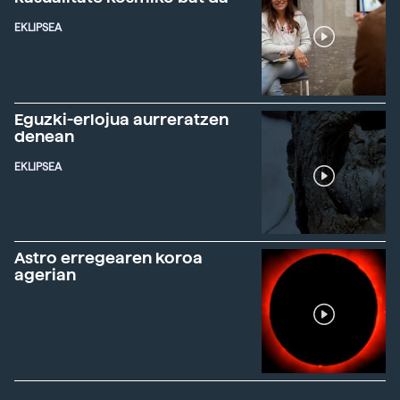
EKLIPSEA
Eguzki-erlojua aurreratzen
denean
EKLIPSEA
Astro erregearen koroa
agerian