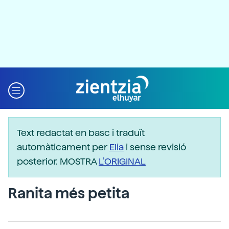
Text redactat en basc i traduït
automàticament per
Elia
i sense revisió
posterior. MOSTRA
L’ORIGINAL
Ranita més petita