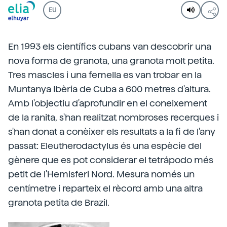
EU
En 1993 els científics cubans van descobrir una
nova forma de granota, una granota molt petita.
Tres mascles i una femella es van trobar en la
Muntanya Ibèria de Cuba a 600 metres d'altura.
Amb l'objectiu d'aprofundir en el coneixement
de la ranita, s'han realitzat nombroses recerques i
s'han donat a conèixer els resultats a la fi de l'any
passat: Eleutherodactylus és una espècie del
gènere que es pot considerar el tetrápodo més
petit de l'Hemisferi Nord. Mesura només un
centímetre i reparteix el rècord amb una altra
granota petita de Brazil.