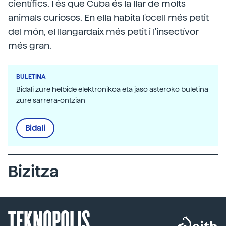
científics. I és que Cuba és la llar de molts
animals curiosos. En ella habita l'ocell més petit
del món, el llangardaix més petit i l'insectívor
més gran.
BULETINA
Bidali zure helbide elektronikoa eta jaso asteroko buletina
zure sarrera-ontzian
Bidali
Bizitza
TEKNOPOLIS