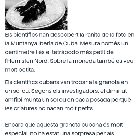
Els científics han descobert la ranita de la foto en
la Muntanya Ibèria de Cuba. Mesura només un
centímetre i és el tetrápodo més petit de
l'Hemisferi Nord. Sobre la moneda també es veu
molt petita.
Els científics cubans van trobar a la granota en
un sol ou. Segons els investigadors, el diminut
amfibi munta un sol ou en cada posada perquè
les criatures no nacan molt petits.
Encara que aquesta granota cubana és molt
especial, no ha estat una sorpresa per als