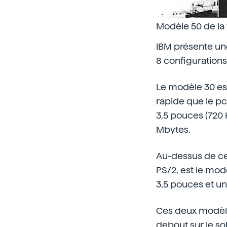
Modèle 50 de la 
IBM présente une
8 configurations
Le modèle 30 es
rapide que le p
3,5 pouces (720 
Mbytes.
Au-dessus de cel
PS/2, est le mod
3,5 pouces et un
Ces deux modèles
debout sur le so