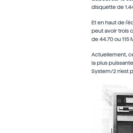
disquette de 1.4
Et en haut de l'é
peut avoir trois
de 44.70 ou 115 
Actuellement, ce
la plus puissant
System/2 n'est p