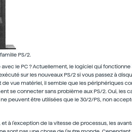
famille PS/2.
 avec le PC ? Actuellement, le logiciel qui fonctionne
xécuté sur les nouveaux PS/2 si vous passez à disqu
 de vue matériel, il semble que les périphériques c
nt se connecter sans problème aux PS/2. Oui, les c
 ne peuvent être utilisées que le 30/2/PS, non accept
et à l'exception de la vitesse de processus, les avan
 ne sont pas une chose de l'autre monde. Cependant, 