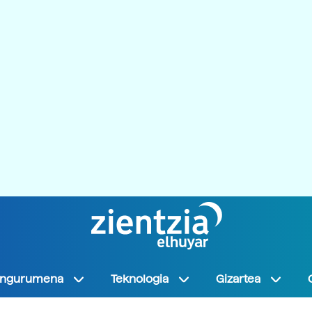
Ingurumena
Teknologia
Gizartea