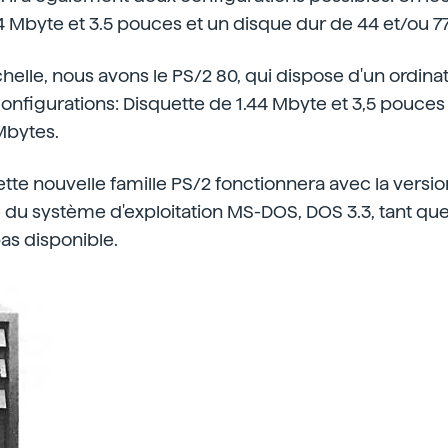
4 Mbyte et 3.5 pouces et un disque dur de 44 et/ou 7
chelle, nous avons le PS/2 80, qui dispose d'un ordinat
 configurations: Disquette de 1.44 Mbyte et 3,5 pouces
Mbytes.
tte nouvelle famille PS/2 fonctionnera avec la version
e du système d'exploitation MS-DOS, DOS 3.3, tant que
as disponible.