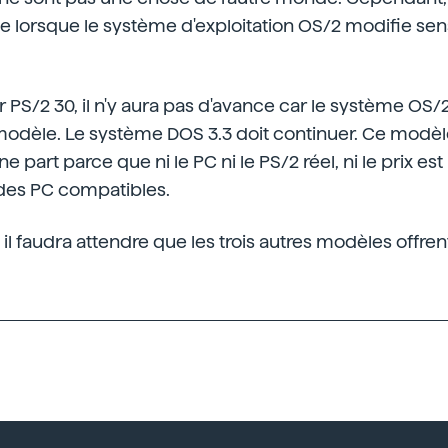
e lorsque le système d'exploitation OS/2 modifie se
PS/2 30, il n'y aura pas d'avance car le système OS/
odèle. Le système DOS 3.3 doit continuer. Ce modèl
une part parce que ni le PC ni le PS/2 réel, ni le prix 
 des PC compatibles.
il faudra attendre que les trois autres modèles offren