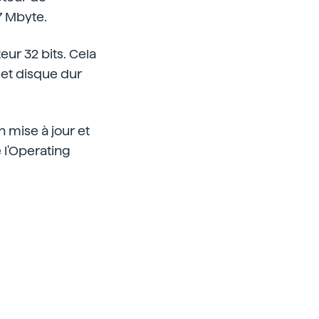
7 Mbyte.
eur 32 bits. Cela
 et disque dur
 mise à jour et
 l'Operating