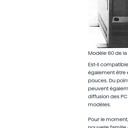
Modèle 60 de la 
Est-il compatible
également être e
pouces. Du point
peuvent égaleme
diffusion des PC
modèles.
Pour le moment, 
nouvelle famille