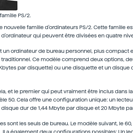
famille PS/2.
 nouvelle famille d'ordinateurs PS/2. Cette famille
 d'ordinateur qui peuvent être divisées en quatre nive
t un ordinateur de bureau personnel, plus compact e
c traditionnel. Ce modèle comprend deux options, de
Kbytes par disquette) ou une disquette et un disque 
a, et le premier qui peut vraiment être inclus dans l
èle 50. Cela offre une configuration unique: un lecte
 disque dur de 1,44 Mbyte par disque et 20 Mbyte pa
 sont les seuls de bureau. Le modèle suivant, le 60, 
l. Il a également deux configurations possibles: Un le