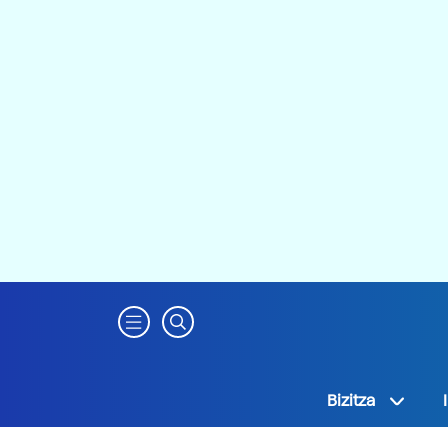
Bizitza