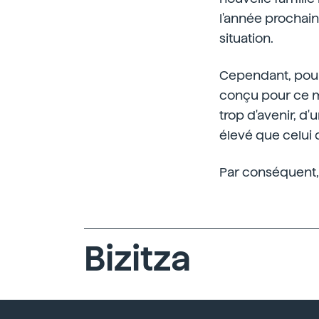
l'année prochain
situation.
Cependant, pour 
conçu pour ce m
trop d'avenir, d'
élevé que celui
Par conséquent, 
Bizitza