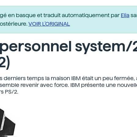
igé en basque et traduit automatiquement par
Elia
sa
postérieure.
VOIR L'ORIGINAL
 personnel system/
2)
 derniers temps la maison IBM était un peu fermée, 
l semble revenir avec force. IBM présente une nouvell
rs PS/2.