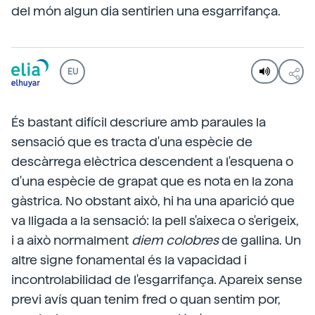
del món algun dia sentirien una esgarrifança.
EU
És bastant difícil descriure amb paraules la
sensació que es tracta d'una espècie de
descàrrega elèctrica descendent a l'esquena o
d'una espècie de grapat que es nota en la zona
gàstrica. No obstant això, hi ha una aparició que
va lligada a la sensació: la pell s'aixeca o s'erigeix,
i a això normalment
diem colobres
de gallina. Un
altre signe fonamental és la vapacidad i
incontrolabilidad de l'esgarrifança. Apareix sense
previ avís quan tenim fred o quan sentim por,