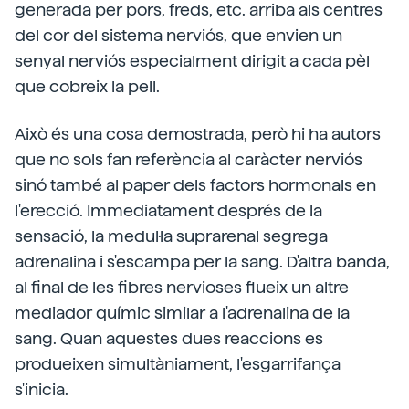
generada per pors, freds, etc. arriba als centres
del cor del sistema nerviós, que envien un
senyal nerviós especialment dirigit a cada pèl
que cobreix la pell.
Això és una cosa demostrada, però hi ha autors
que no sols fan referència al caràcter nerviós
sinó també al paper dels factors hormonals en
l'erecció. Immediatament després de la
sensació, la medul·la suprarenal segrega
adrenalina i s'escampa per la sang. D'altra banda,
al final de les fibres nervioses flueix un altre
mediador químic similar a l'adrenalina de la
sang. Quan aquestes dues reaccions es
produeixen simultàniament, l'esgarrifança
s'inicia.