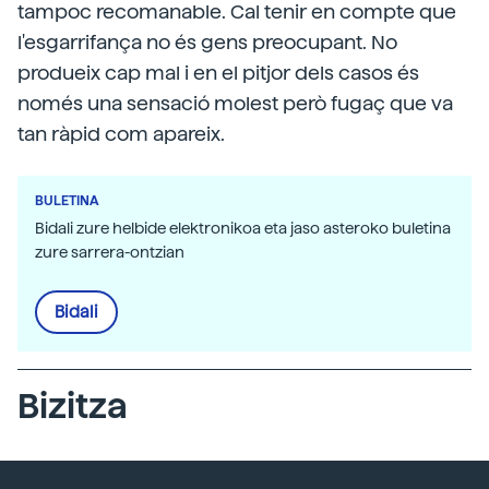
tampoc recomanable. Cal tenir en compte que
l'esgarrifança no és gens preocupant. No
produeix cap mal i en el pitjor dels casos és
només una sensació molest però fugaç que va
tan ràpid com apareix.
BULETINA
Bidali zure helbide elektronikoa eta jaso asteroko buletina
zure sarrera-ontzian
Bidali
Bizitza