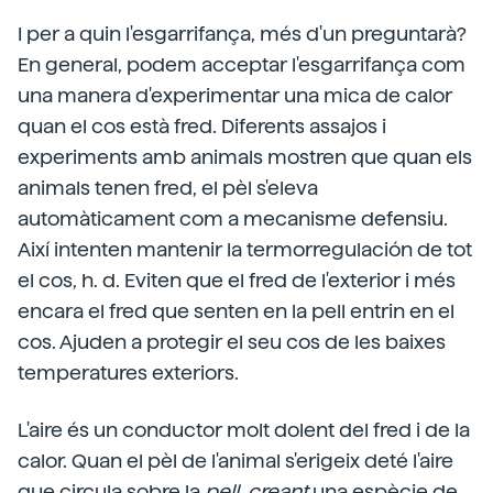
I per a quin l'esgarrifança, més d'un preguntarà?
En general, podem acceptar l'esgarrifança com
una manera d'experimentar una mica de calor
quan el cos està fred. Diferents assajos i
experiments amb animals mostren que quan els
animals tenen fred, el pèl s'eleva
automàticament com a mecanisme defensiu.
Així intenten mantenir la termorregulación de tot
el cos, h. d. Eviten que el fred de l'exterior i més
encara el fred que senten en la pell entrin en el
cos. Ajuden a protegir el seu cos de les baixes
temperatures exteriors.
L'aire és un conductor molt dolent del fred i de la
calor. Quan el pèl de l'animal s'erigeix deté l'aire
que circula sobre la
pell, creant
una espècie de