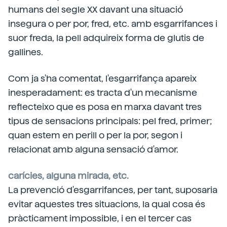
humans del segle XX davant una situació
insegura o per por, fred, etc. amb esgarrifances i
suor freda, la pell adquireix forma de glutis
de
gallines.
Com ja s'ha comentat, l'esgarrifança apareix
inesperadament: es tracta d'un mecanisme
reflecteixo que es posa en marxa davant tres
tipus de sensacions principals: pel fred, primer;
quan estem en perill o per la por, segon i
relacionat amb alguna sensació d'amor.
carícies, alguna mirada, etc.
La prevenció d'esgarrifances, per tant, suposaria
evitar aquestes tres situacions, la qual cosa és
pràcticament impossible, i en el tercer cas