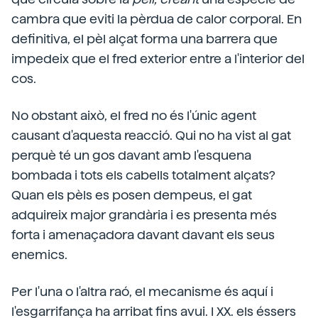
cambra que eviti la pèrdua de calor corporal. En
definitiva, el pèl alçat forma una barrera que
impedeix que el fred exterior entre a l'interior del
cos.
No obstant això, el fred no és l'únic agent
causant d'aquesta reacció. Qui no ha vist al gat
perquè té un gos davant amb l'esquena
bombada i tots els cabells totalment alçats?
Quan els pèls es posen dempeus, el gat
adquireix major grandària i es presenta més
forta i amenaçadora davant davant els seus
enemics.
Per l'una o l'altra raó, el mecanisme és aquí i
l'esgarrifança ha arribat fins avui. I XX. els éssers