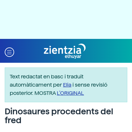
Text redactat en basc i traduït
automàticament per
Elia
i sense revisió
posterior. MOSTRA
L’ORIGINAL
Dinosaures procedents del
fred