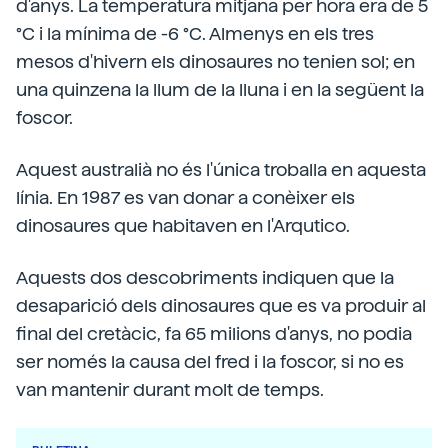
d'anys. La temperatura mitjana per hora era de 5
°C i la mínima de -6 °C. Almenys en els tres
mesos d'hivern els dinosaures no tenien sol; en
una quinzena la llum de la lluna i en la següent la
foscor.
Aquest australià no és l'única troballa en aquesta
línia. En 1987 es van donar a conèixer els
dinosaures que habitaven en l'Arqutico.
Aquests dos descobriments indiquen que la
desaparició dels dinosaures que es va produir al
final del cretàcic, fa 65 milions d'anys, no podia
ser només la causa del fred i la foscor, si no es
van mantenir durant molt de temps.