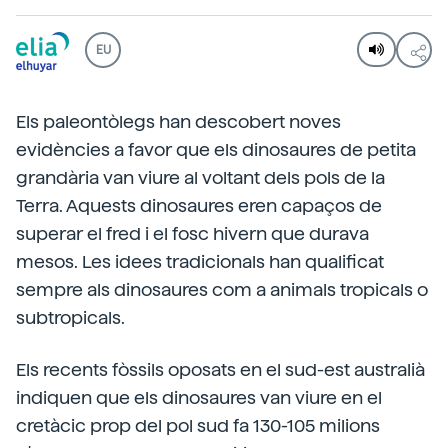
EU
Els paleontòlegs han descobert noves
evidències a favor que els dinosaures de petita
grandària van viure al voltant dels pols de la
Terra. Aquests dinosaures eren capaços de
superar el fred i el fosc hivern que durava
mesos. Les idees tradicionals han qualificat
sempre als dinosaures com a animals tropicals o
subtropicals.
Els recents fòssils oposats en el sud-est australià
indiquen que els dinosaures van viure en el
cretàcic prop del pol sud fa 130-105 milions